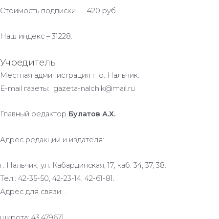
Стоимость подписки — 420 руб.
Наш индекс – 31228.
Учредитель
Местная администрация г. о. Нальчик.
E-mail газеты: gazeta-nalchik@mail.ru
Главный редактор
Булатов А.Х.
Адрес редакции и издателя:
г. Нальчик, ул. Кабардинская, 17; каб. 34, 37, 38.
Тел.: 42-35-50, 42-23-14, 42-61-81.
Адрес для связи: .
широта: 43.479671