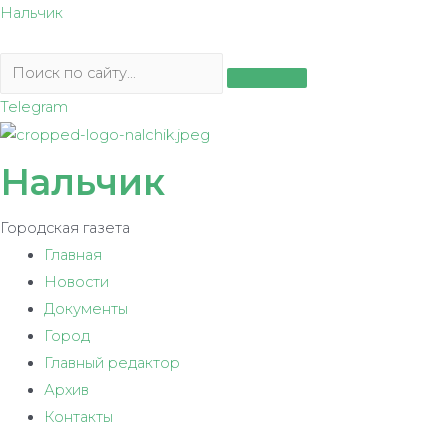
Перейти
Нальчик
к
содержимому
Telegram
Нальчик
Городская газета
Главная
Новости
Документы
Город
Главный редактор
Архив
Контакты