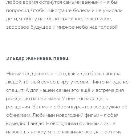
любое время останутся самыми важными – я бы
попросил, чтобы никогда не болели и не умирали
дети, чтобы у нас было красивое, счастливое,
здоровое будущее и мирное небо над головой.
Эльдар Жаникаев, певец:
Новый год для меня – это, как и для большинства
людей, тёплый вечер в кругу семьи. Никто никуда не
спешит. А для нашей семьи это ещё и встреча дня
рождения нашей мамы. У неё 1 января день
рождения. Вот мы и с боем курантов все дружно её
обнимаем. Любимый новогодний фильм – любая
комедия Гайдая. Новогодними фильмами их не
назовёшь, но крутят же накануне всегда, поэтому