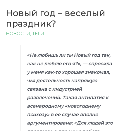
Новый год – веселый
праздник?
НОВОСТИ
,
ТЕГИ
«Не любишь ли ты Новый год так,
как не люблю его я?», — спросила
у меня как-то хорошая знакомая,
чья деятельность напрямую
связана с индустрией
развлечений. Такая антипатия к
всенародному «новогоднему
психозу» в ее случае вполне
аргументирована: «Для людей это