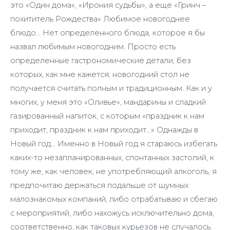
это «Один дома», «Ирония судьбы», а еще «Гринч –
похититель Рождества» Любимое новогоднее
блюдо… Нет определенного блюда, которое я бы
назвал любимым новогодним. Просто есть
определенные гастрономические детали, без
которых, как мне кажется, новогодний стол не
получается считать полным и традиционным. Как и у
многих, у меня это «Оливье», мандарины и сладкий
газированный напиток, с которым «праздник к нам
приходит, праздник к нам приходит…» Однажды в
Новый год… Именно в Новый год я стараюсь избегать
каких-то незапланированных, спонтанных застолий, к
тому же, как человек, не употребляющий алкоголь, я
предпочитаю держаться подальше от шумных
малознакомых компаний, либо отрабатываю и сбегаю
с мероприятий, либо нахожусь исключительно дома,
соответственно, как таковых курьезов не случалось.