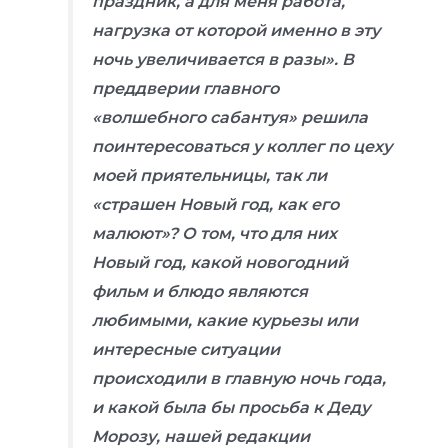
праздник, а для меня работа,
нагрузка от которой именно в эту
ночь увеличивается в разы». В
преддверии главного
«волшебного сабантуя» решила
поинтересоваться у коллег по цеху
моей приятельницы, так ли
«страшен Новый год, как его
малюют»? О том, что для них
Новый год, какой новогодний
фильм и блюдо являются
любимыми, какие курьезы или
интересные ситуации
происходили в главную ночь года,
и какой была бы просьба к Деду
Морозу, нашей редакции