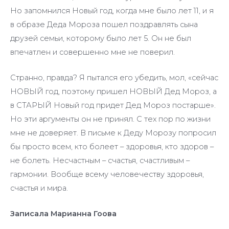
Но запомнился Новый год, когда мне было лет 11, и я
в образе Деда Мороза пошел поздравлять сына
друзей семьи, которому было лет 5. Он не был
впечатлен и совершенно мне не поверил.
Странно, правда? Я пытался его убедить, мол, «сейчас
НОВЫЙ год, поэтому пришел НОВЫЙ Дед Мороз, а
в СТАРЫЙ Новый год придет Дед Мороз постарше».
Но эти аргументы он не принял. С тех пор по жизни
мне не доверяет. В письме к Деду Морозу попросил
бы просто всем, кто болеет – здоровья, кто здоров –
не болеть. Несчастным – счастья, счастливым –
гармонии. Вообще всему человечеству здоровья,
счастья и мира.
Записала Марианна Гоова