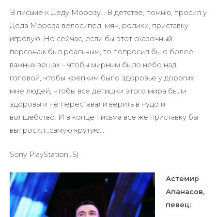
В письме к Деду Морозу… В детстве, помню, просил у
Деда Мороза велосипед, мяч, ролики, приставку
игровую. Но сейчас, если бы этот сказочный
персонаж был реальным, то попросил бы о более
важных вещах – чтобы мирным было небо над
головой, чтобы крепким было здоровье у дорогих
мне людей, чтобы все детишки этого мира были
здоровы и не переставали верить в чудо и
волшебство. И в конце письма все же приставку бы
выпросил…самую крутую…
Sony PlayStation…5)
Астемир
Апанасов,
певец: