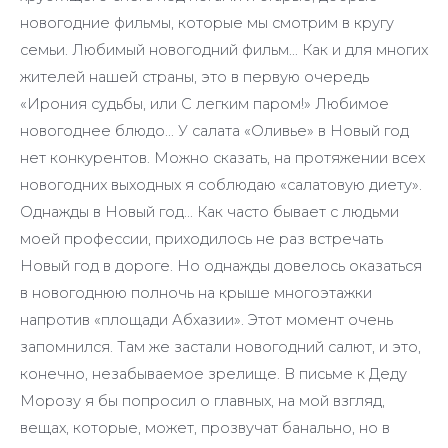
новогодние фильмы, которые мы смотрим в кругу
семьи. Любимый новогодний фильм… Как и для многих
жителей нашей страны, это в первую очередь
«Ирония судьбы, или С легким паром!» Любимое
новогоднее блюдо… У салата «Оливье» в Новый год
нет конкурентов. Можно сказать, на протяжении всех
новогодних выходных я соблюдаю «салатовую диету».
Однажды в Новый год… Как часто бывает с людьми
моей профессии, приходилось не раз встречать
Новый год в дороге. Но однажды довелось оказаться
в новогоднюю полночь на крыше многоэтажки
напротив «площади Абхазии». Этот момент очень
запомнился. Там же застали новогодний салют, и это,
конечно, незабываемое зрелище. В письме к Деду
Морозу я бы попросил о главных, на мой взгляд,
вещах, которые, может, прозвучат банально, но в