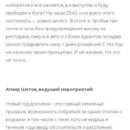
соберётся и всё начнётся, а я выступлю и буду
свободен и богат! На часах 23:40, и из всего этого
состоялось — ровно ничего. В итоге я, пробыв там
почти 4 часа, без предупреждения выхожу из
ресторана, сажусь в авто и с боем курантов попадаю
домой поздравлять маму с днём рождения! С тех пор
не изменяю своим принципам. И не изменю. Но это
не точно.
Атмир Шетов, ведущий мероприятий:
Новый год для меня – это главный семейный
праздник, возможность собраться за одним столом с
родными, в том числе с теми, кого не видишь в
течение года ввиду обстоятельств и расстояний.