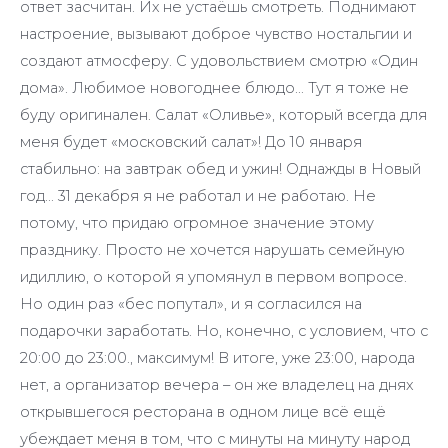
ответ засчитан. Их не устаёшь смотреть. Поднимают
настроение, вызывают доброе чувство ностальгии и
создают атмосферу. С удовольствием смотрю «Один
дома». Любимое новогоднее блюдо… Тут я тоже не
буду оригинален. Салат «Оливье», который всегда для
меня будет «московский салат»! До 10 января
стабильно: на завтрак обед и ужин! Однажды в Новый
год… 31 декабря я не работал и не работаю. Не
потому, что придаю огромное значение этому
празднику. Просто не хочется нарушать семейную
идиллию, о которой я упомянул в первом вопросе.
Но один раз «бес попутал», и я согласился на
подарочки заработать. Но, конечно, с условием, что с
20:00 до 23:00., максимум! В итоге, уже 23:00, народа
нет, а организатор вечера – он же владелец на днях
открывшегося ресторана в одном лице всё ещё
убеждает меня в том, что с минуты на минуту народ