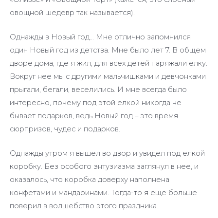
овощной шедевр так называется).
Однажды в Новый год… Мне отлично запомнился
один Новый год из детства. Мне было лет 7. В общем
дворе дома, где я жил, для всех детей наряжали елку.
Вокруг нее мы с другими мальчишками и девчонками
прыгали, бегали, веселились. И мне всегда было
интересно, почему под этой елкой никогда не
бывает подарков, ведь Новый год – это время
сюрпризов, чудес и подарков.
Однажды утром я вышел во двор и увидел под елкой
коробку. Без особого энтузиазма заглянул в нее, и
оказалось, что коробка доверху наполнена
конфетами и мандаринами. Тогда-то я еще больше
поверил в волшебство этого праздника.