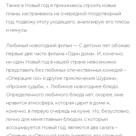
Также в Новый год я принимаюсь строить новые
планы, настраиваюсь на очередной плодотворный
год, подвожу итогу уходящего, анализирую его плюсы
и минусы.
Любимый новогодний фильм — С детских лет обожаю
первые две части фильма «Один дома». И, конечно,
ни один Новый год в нашей стране невозможно
представить без любимых отечественных комедий –
«Операция «Ы» и другие приключения Шурика»,
«Ирония судьбы…». Любимое новогоднее блюдо…
Определенного любимого блюда нет, скорее, мне
нравится атмосфера, которая царит в доме и,
конечно, в первую очередь на кухне. Но, безусловно,
лично для меня главным блюдом, с которым
ассоциируется Новый год, являются два салата –
«Оливье» и «Овощной торт» (кажется, это слоеный