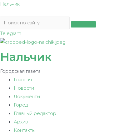
Перейти
Нальчик
к
содержимому
Telegram
Нальчик
Городская газета
Главная
Новости
Документы
Город
Главный редактор
Архив
Контакты