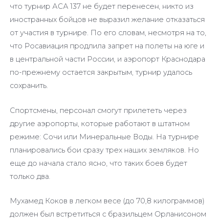
что турнир АСА 137 не будет перенесен, никто из
иностранных бойцов не выразил желание отказаться
от участия в турнире. По его словам, несмотря на то,
что Росавиация продлила запрет на полеты на юге и
в центральной части России, и аэропорт Краснодара
по-прежнему остается закрытым, турнир удалось
сохранить.
Спортсмены, персонал смогут прилететь через
другие аэропорты, которые работают в штатном
режиме: Сочи или Минеральные Воды. На турнире
планировались бои сразу трех наших земляков. Но
еще до начала стало ясно, что таких боев будет
только два.
Мухамед Коков в легком весе (до 70,8 килограммов)
должен был встретиться с бразильцем Орланисоном