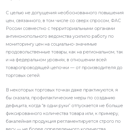
С целью не допущения необоснованного повышения
цен, связанного, в том числе со сверх спросом, ФАС
России совместно с территориальными органами
антимонопольного ведомства усилило работу по
мониторингу цен на социально-значимые
продовольственные товары, как на региональном, так
и на федеральном уровнях, в отношении всей
товаропроводящей цепочки — от производителя до
торговых сетей.
В некоторых торговых точках даже практикуются, я
бы сказала, профилактические меры по созданию
дефицита, когда “в одни руки” отпускается не больше
фиксированного количества товара или, к примеру,
бакалейная продукция регламентируется строго по
весу — не более определенного количества