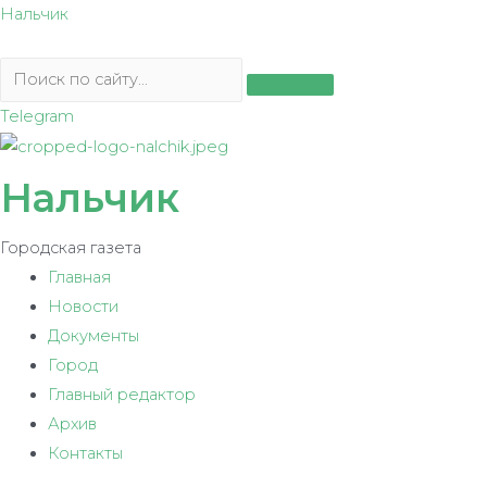
Перейти
Нальчик
к
содержимому
Telegram
Нальчик
Городская газета
Главная
Новости
Документы
Город
Главный редактор
Архив
Контакты