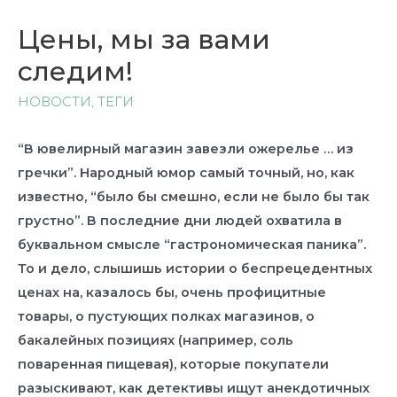
Цены, мы за вами
следим!
НОВОСТИ
,
ТЕГИ
“В ювелирный магазин завезли ожерелье … из
гречки”. Народный юмор самый точный, но, как
известно, “было бы смешно, если не было бы так
грустно”. В последние дни людей охватила в
буквальном смысле “гастрономическая паника”.
То и дело, слышишь истории о беспрецедентных
ценах на, казалось бы, очень профицитные
товары, о пустующих полках магазинов, о
бакалейных позициях (например, соль
поваренная пищевая), которые покупатели
разыскивают, как детективы ищут анекдотичных