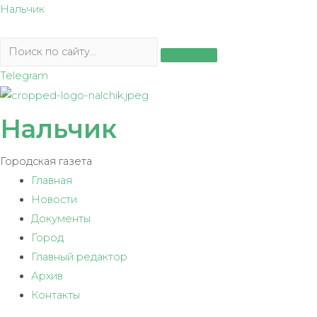
Перейти
Нальчик
к
содержимому
Telegram
Нальчик
Городская газета
Главная
Новости
Документы
Город
Главный редактор
Архив
Контакты