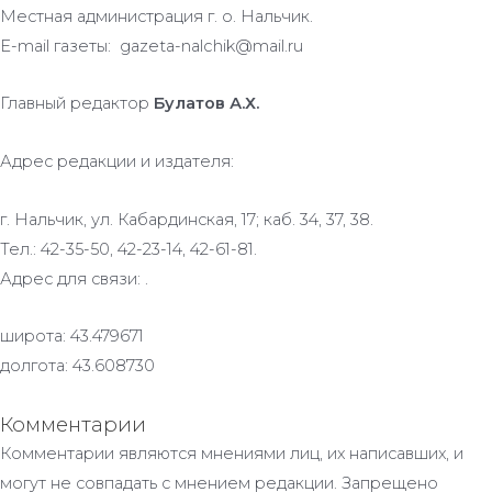
Местная администрация г. о. Нальчик.
E-mail газеты: gazeta-nalchik@mail.ru
Главный редактор
Булатов А.Х.
Адрес редакции и издателя:
г. Нальчик, ул. Кабардинская, 17; каб. 34, 37, 38.
Тел.: 42-35-50, 42-23-14, 42-61-81.
Адрес для связи: .
широта: 43.479671
долгота: 43.608730
Комментарии
Комментарии являются мнениями лиц, их написавших, и
могут не совпадать с мнением редакции. Запрещено