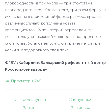
плодородности, в том числе — при отсутствии
плодородного слоя. Кроме этого, приказом формулы
исчисления в стоимостной форме размера вреда в
различных случаях дополнены новым
коэффициентом Кмпс, который определен как
показатель, учитывающий мощность плодородного
слоя почвы. Установлено, что он применяется при
наличии плодородного слоя почвы.
ФГБУ «КабардиноБалкарский референтный центр
Россельхознадзора»
Просмотры:
248
Навигация
←
Предыдущая
Следующая
по
Запись
Запись
→