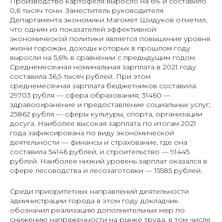
Производство картофеля выросло на 6% и составило
0,6 тысяч тонн. Заместитель руководителя
Департамента экономики Магомет Шидуков отметил,
что одним из показателей эффективной
экономической политики является повышение уровня
жизни горожан, доходы которых в прошлом году
выросли на 5,6% в сравнении с предыдущим годом.
Среднемесячная номинальная зарплата в 2021 году
составила 36,5 тысяч рублей. При этом
среднемесячная зарплата бюджетников составила:
29703 рубля — сфера образования; 31460 —
здравоохранение и предоставление социальных услуг;
25862 рубля — сферы культуры, спорта, организации
досуга. Наиболее высокая зарплата по итогам 2021
года зафиксирована по виду экономической
деятельности — финансы и страхование, где она
составила 54146 рублей, и строительство — 91445
рублей. Наиболее низкий уровень зарплат оказался в
сфере лесоводства и лесозаготовки — 15585 рублей.
Среди приоритетных направлений деятельности
администрации города в этом году докладчик
обозначил реализацию дополнительных мер по
снижению напряженности на рынке труда, в том числе