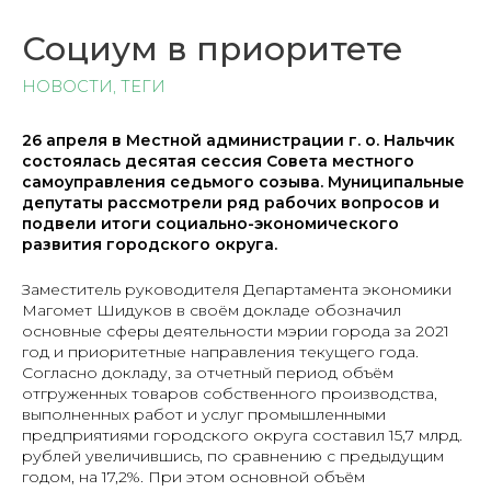
Социум в приоритете
НОВОСТИ
,
ТЕГИ
26 апреля в Местной администрации г. о. Нальчик
состоялась десятая сессия Совета местного
самоуправления седьмого созыва. Муниципальные
депутаты рассмотрели ряд рабочих вопросов и
подвели итоги социально-экономического
развития городского округа.
Заместитель руководителя Департамента экономики
Магомет Шидуков в своём докладе обозначил
основные сферы деятельности мэрии города за 2021
год и приоритетные направления текущего года.
Согласно докладу, за отчетный период объём
отгруженных товаров собственного производства,
выполненных работ и услуг промышленными
предприятиями городского округа составил 15,7 млрд.
рублей увеличившись, по сравнению с предыдущим
годом, на 17,2%. При этом основной объём