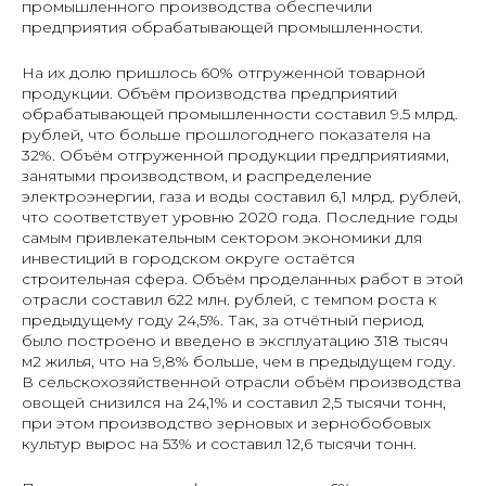
промышленного производства обеспечили
предприятия обрабатывающей промышленности.
На их долю пришлось 60% отгруженной товарной
продукции. Объём производства предприятий
обрабатывающей промышленности составил 9.5 млрд.
рублей, что больше прошлогоднего показателя на
32%. Объём отгруженной продукции предприятиями,
занятыми производством, и распределение
электроэнергии, газа и воды составил 6,1 млрд. рублей,
что соответствует уровню 2020 года. Последние годы
самым привлекательным сектором экономики для
инвестиций в городском округе остаётся
строительная сфера. Объём проделанных работ в этой
отрасли составил 622 млн. рублей, с темпом роста к
предыдущему году 24,5%. Так, за отчётный период
было построено и введено в эксплуатацию 318 тысяч
м2 жилья, что на 9,8% больше, чем в предыдущем году.
В сельскохозяйственной отрасли объём производства
овощей снизился на 24,1% и составил 2,5 тысячи тонн,
при этом производство зерновых и зернобобовых
культур вырос на 53% и составил 12,6 тысячи тонн.