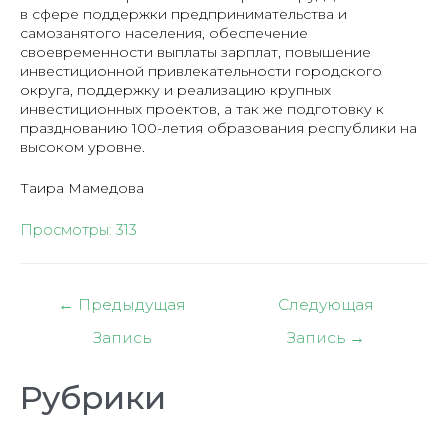
в сфере поддержки предпринимательства и
самозанятого населения, обеспечение
своевременности выплаты зарплат, повышение
инвестиционной привлекательности городского
округа, поддержку и реализацию крупных
инвестиционных проектов, а так же подготовку к
празднованию 100-летия образования республики на
высоком уровне.
Таира Мамедова
Просмотры:
313
Навигация
←
Предыдущая
Следующая
по
Запись
Запись
→
записям
Рубрики