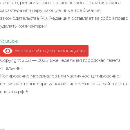
личного, религиозного, национального, политического
характера или нарушающие иные требования
законодательства РФ. Редакция оставляет за собой право
удалять комментарии.
Youtube
Версия сайта для слабовидящих
.
Copyright 2021 — 2025. Еженедельная городская газета
«Нальчик».
Копирование материалов или частичное цитирование
возможно только при условии гиперссылки на сайт газета-
нальчик.рф-5