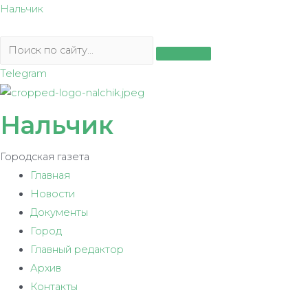
Перейти
Нальчик
к
содержимому
Telegram
Нальчик
Городская газета
Главная
Новости
Документы
Город
Главный редактор
Архив
Контакты