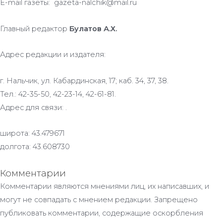
E-mail газеты: gazeta-nalchik@mail.ru
Главный редактор
Булатов А.Х.
Адрес редакции и издателя:
г. Нальчик, ул. Кабардинская, 17; каб. 34, 37, 38.
Тел.: 42-35-50, 42-23-14, 42-61-81.
Адрес для связи: .
широта: 43.479671
долгота: 43.608730
Комментарии
Комментарии являются мнениями лиц, их написавших, и
могут не совпадать с мнением редакции. Запрещено
публиковать комментарии, содержащие оскорбления