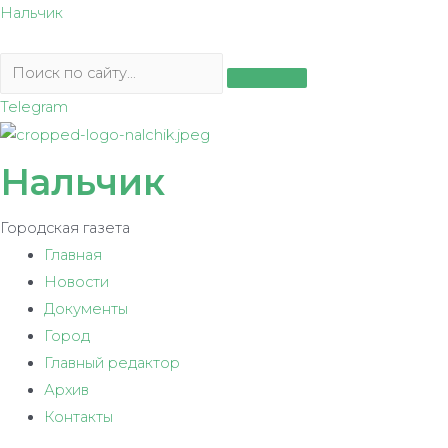
Перейти
Нальчик
к
содержимому
Telegram
Нальчик
Городская газета
Главная
Новости
Документы
Город
Главный редактор
Архив
Контакты