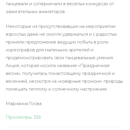
танцевали и соперничали в веселых конкурсах от
зажигательных аниматоров.
Некоторые из присутствовавших на мероприятии
взрослых даже не смогли удержаться и с радостью
приняли предложение ведущих побыть в роли
хореографов для маленьких зрителей и
продемонстрировать свои танцевальные умения.
Акция, которая носила название «Праздничная
весна», получилась понастоящему праздничной и
весенней, несмотря на «коварные происки» природы
помешать теплому и солнечному настроению.
Марианна Гоова
Просмотры:
336