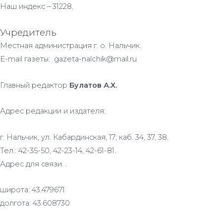
Наш индекс – 31228.
Учредитель
Местная администрация г. о. Нальчик.
E-mail газеты: gazeta-nalchik@mail.ru
Главный редактор
Булатов А.Х.
Адрес редакции и издателя:
г. Нальчик, ул. Кабардинская, 17; каб. 34, 37, 38.
Тел.: 42-35-50, 42-23-14, 42-61-81.
Адрес для связи: .
широта: 43.479671
долгота: 43.608730