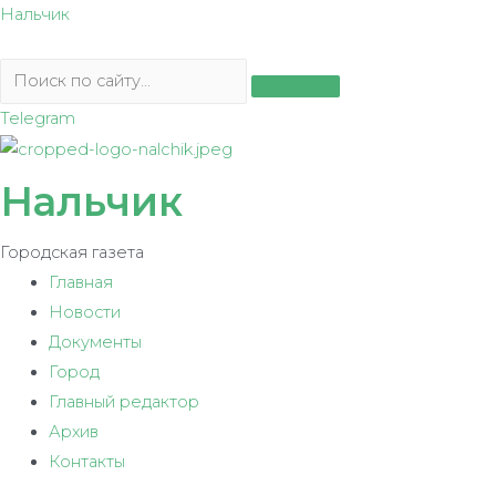
Перейти
Нальчик
к
содержимому
Telegram
Нальчик
Городская газета
Главная
Новости
Документы
Город
Главный редактор
Архив
Контакты