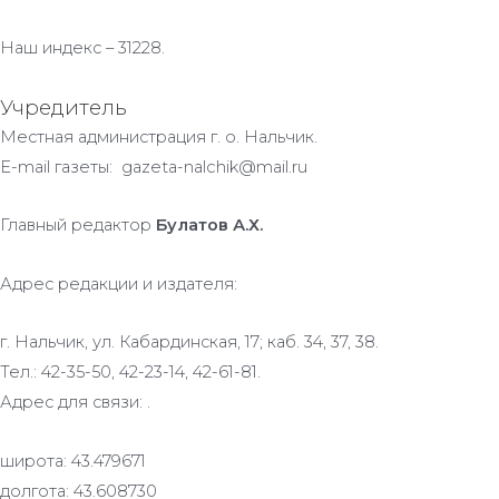
Наш индекс – 31228.
Учредитель
Местная администрация г. о. Нальчик.
E-mail газеты: gazeta-nalchik@mail.ru
Главный редактор
Булатов А.Х.
Адрес редакции и издателя:
г. Нальчик, ул. Кабардинская, 17; каб. 34, 37, 38.
Тел.: 42-35-50, 42-23-14, 42-61-81.
Адрес для связи: .
широта: 43.479671
долгота: 43.608730