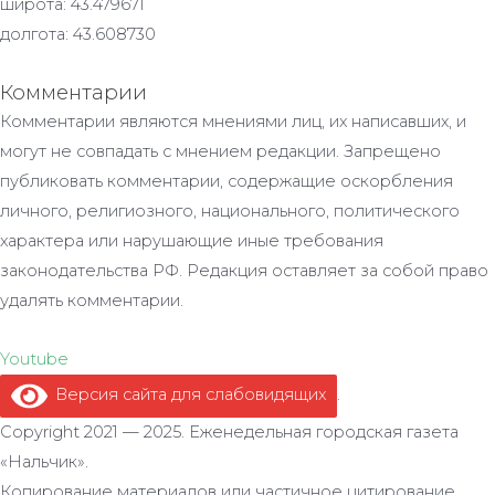
широта: 43.479671
долгота: 43.608730
Комментарии
Комментарии являются мнениями лиц, их написавших, и
могут не совпадать с мнением редакции. Запрещено
публиковать комментарии, содержащие оскорбления
личного, религиозного, национального, политического
характера или нарушающие иные требования
законодательства РФ. Редакция оставляет за собой право
удалять комментарии.
Youtube
Версия сайта для слабовидящих
.
Copyright 2021 — 2025. Еженедельная городская газета
«Нальчик».
Копирование материалов или частичное цитирование