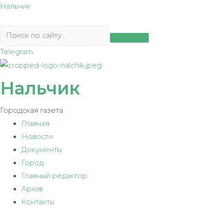
Перейти
Нальчик
к
содержимому
Telegram
Нальчик
Городская газета
Главная
Новости
Документы
Город
Главный редактор
Архив
Контакты