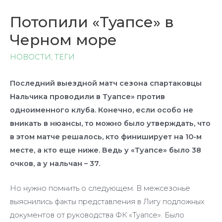
Потопили «Туапсе» в
Черном море
НОВОСТИ
,
ТЕГИ
Последний выездной матч сезона спартаковцы
Нальчика проводили в Туапсе» против
одноименного клуба. Конечно, если особо не
вникать в нюансы, то можно было утверждать, что
в этом матче решалось, кто финиширует на 10-м
месте, а кто еще ниже. Ведь у «Туапсе» было 38
очков, а у нальчан – 37.
Но нужно помнить о следующем. В межсезонье
выяснились факты представления в Лигу подложных
документов от руководства ФК «Туапсе». Было