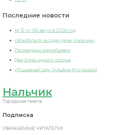
Последние новости
№ 31 от 06 августа 2026 год
«Влюбиться за один день: Нальчик»
Проведены жеребьёвки
Две Бэлы одного сезона
«Душевный сад» Зульфии Мусуковой
Нальчик
Городская газета
Подписка
УВАЖАЕМЫЕ ЧИТАТЕЛИ!