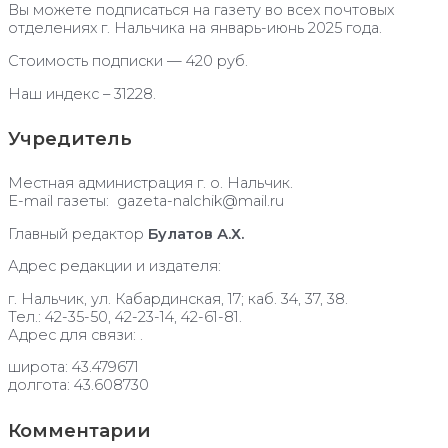
Вы можете подписаться на газету во всех почтовых
отделениях г. Нальчика на январь-июнь 2025 года.
Стоимость подписки — 420 руб.
Наш индекс – 31228.
Учредитель
Местная администрация г. о. Нальчик.
E-mail газеты: gazeta-nalchik@mail.ru
Главный редактор
Булатов А.Х.
Адрес редакции и издателя:
г. Нальчик, ул. Кабардинская, 17; каб. 34, 37, 38.
Тел.: 42-35-50, 42-23-14, 42-61-81.
Адрес для связи: .
широта: 43.479671
долгота: 43.608730
Комментарии