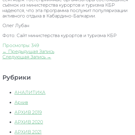
съёмок из министерства курортов и туризма КБР
надеются, что эта программа послужит популяризации
активного отдыха в Кабардино-Балкарии.
Олег Лубан
Фото: Сайт министерства курортов и туризма КБР
Просмотры:
349
Навигация
←
Предыдущая Запись
по
Следующая Запись
→
записям
Рубрики
АНАЛИТИКА
Архив
АРХИВ 2019
АРХИВ 2020
АРХИВ 2021