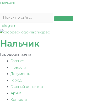
Перейти
Нальчик
к
содержимому
Telegram
Нальчик
Городская газета
Главная
Новости
Документы
Город
Главный редактор
Архив
Контакты