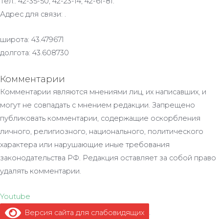
Тел.: 42-35-50, 42-23-14, 42-61-81.
Адрес для связи: .
широта: 43.479671
долгота: 43.608730
Комментарии
Комментарии являются мнениями лиц, их написавших, и
могут не совпадать с мнением редакции. Запрещено
публиковать комментарии, содержащие оскорбления
личного, религиозного, национального, политического
характера или нарушающие иные требования
законодательства РФ. Редакция оставляет за собой право
удалять комментарии.
Youtube
Версия сайта для слабовидящих
.