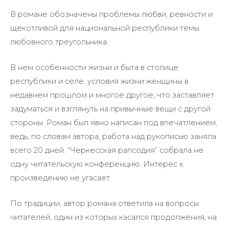
В романе обозначены проблемы любви, ревности и
щекотливой для национальной республики темы
любовного треугольника.
В нем особенности жизни и быта в столице
республики и селе, условия жизни женщины в
недавнем прошлом и многое другое, что заставляет
задуматься и взглянуть на привычные вещи с другой
стороны. Роман был явно написан под впечатлением,
ведь, по словам автора, работа над рукописью заняла
всего 20 дней. “Черкесская рапсодия” собрала не
одну читательскую конференцию. Интерес к
произведению не угасает.
По традиции, автор романа ответила на вопросы
читателей, один из которых касался продолжения, на