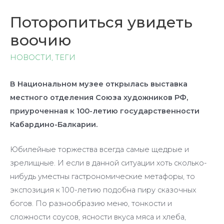
Поторопиться увидеть
воочию
НОВОСТИ
,
ТЕГИ
В Национальном музее открылась выставка
местного отделения Союза художников РФ,
приуроченная к 100-летию государственности
Кабардино-Балкарии.
Юбилейные торжества всегда самые щедрые и
зрелищные. И если в данной ситуации хоть сколько-
нибудь уместны гастрономические метафоры, то
экспозиция к 100-летию подобна пиру сказочных
богов. По разнообразию меню, тонкости и
сложности соусов, ясности вкуса мяса и хлеба,