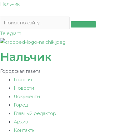
Перейти
Нальчик
к
содержимому
Telegram
Нальчик
Городская газета
Главная
Новости
Документы
Город
Главный редактор
Архив
Контакты