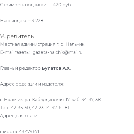
Стоимость подписки — 420 руб.
Наш индекс – 31228.
Учредитель
Местная администрация г. о. Нальчик.
E-mail газеты: gazeta-nalchik@mail.ru
Главный редактор
Булатов А.Х.
Адрес редакции и издателя:
г. Нальчик, ул. Кабардинская, 17; каб. 34, 37, 38.
Тел.: 42-35-50, 42-23-14, 42-61-81.
Адрес для связи: .
широта: 43.479671