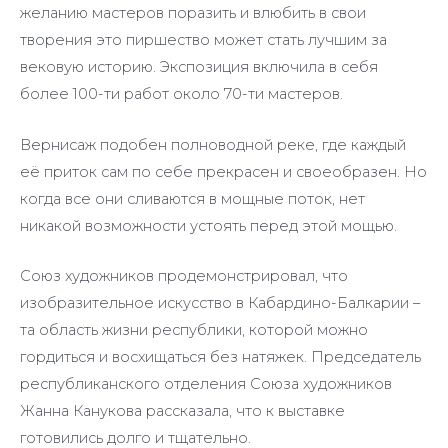
желанию мастеров поразить и влюбить в свои
творения это пиршество может стать лучшим за
вековую историю. Экспозиция включила в себя
более 100-ти работ около 70-ти мастеров.
Вернисаж подобен полноводной реке, где каждый
её приток сам по себе прекрасен и своеобразен. Но
когда все они сливаются в мощные поток, нет
никакой возможности устоять перед этой мощью.
Союз художников продемонстрировал, что
изобразительное искусство в Кабардино-Балкарии –
та область жизни республики, которой можно
гордиться и восхищаться без натяжек. Председатель
республиканского отделения Союза художников
Жанна Канукова рассказала, что к выставке
готовились долго и тщательно.