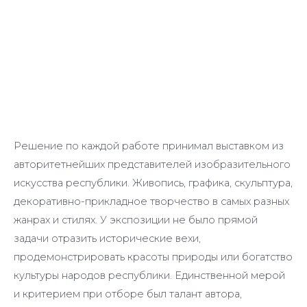
Решение по каждой работе принимал выставком из
авторитетнейших представителей изобразительного
искусства республики. Живопись, графика, скульптура,
декоративно-прикладное творчество в самых разных
жанрах и стилях. У экспозиции не было прямой
задачи отразить исторические вехи,
продемонстрировать красоты природы или богатство
культуры народов республики. Единственной мерой
и критерием при отборе был талант автора,