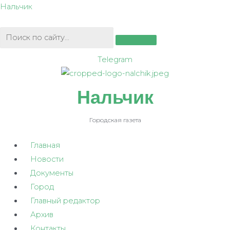
Перейти
Нальчик
к
содержимому
Telegram
Нальчик
Городская газета
Главная
Новости
Документы
Город
Главный редактор
Архив
Контакты