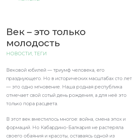
Век – это только
молодость
НОВОСТИ
,
ТЕГИ
Вековой юбилей — триумф человека, его
празднующего. Но в исторических масштабах сто лет
— это одно мгновение. Наша родная республика
отмечает свой сотый день рождения, а для неё это
только пора расцвета.
В этот век вместилось многое: война, смена эпох и
формаций. Но Кабардино-Балкария не растеряла
своего обаяния и красоты, оставаясь одной из