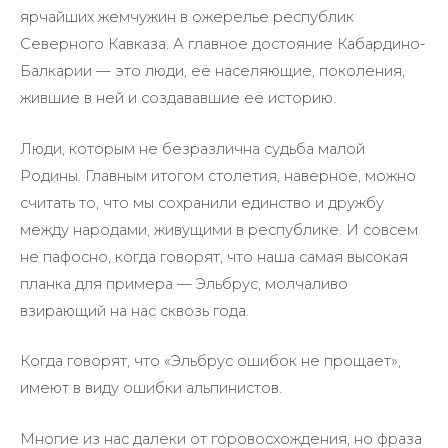
ярчайших жемчужин в ожерелье республик
Северного Кавказа. А главное достояние Кабардино-
Балкарии — это люди, её населяющие, поколения,
жившие в ней и создававшие её историю.
Люди, которым не безразлична судьба малой
Родины. Главным итогом столетия, наверное, можно
считать то, что мы сохранили единство и дружбу
между народами, живущими в республике. И совсем
не пафосно, когда говорят, что наша самая высокая
планка для примера — Эльбрус, молчаливо
взирающий на нас сквозь года.
Когда говорят, что «Эльбрус ошибок не прощает»,
имеют в виду ошибки альпинистов.
Многие из нас далеки от горовосхождения, но фраза