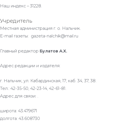
Наш индекс – 31228.
Учредитель
Местная администрация г. о. Нальчик.
E-mail газеты: gazeta-nalchik@mail.ru
Главный редактор
Булатов А.Х.
Адрес редакции и издателя:
г. Нальчик, ул. Кабардинская, 17; каб. 34, 37, 38.
Тел.: 42-35-50, 42-23-14, 42-61-81.
Адрес для связи: .
широта: 43.479671
долгота: 43.608730