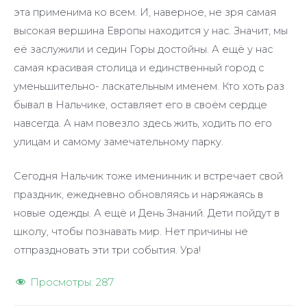
эта применима ко всем. И, наверное, не зря самая
высокая вершина Европы находится у нас. Значит, мы
её заслужили и седин Горы достойны. А ещё у нас
самая красивая столица и единственный город с
уменьшительно- ласкательным именем. Кто хоть раз
бывал в Нальчике, оставляет его в своём сердце
навсегда. А нам повезло здесь жить, ходить по его
улицам и самому замечательному парку.
Сегодня Нальчик тоже именинник и встречает свой
праздник, ежедневно обновляясь и наряжаясь в
новые одежды. А ещё и День Знаний. Дети пойдут в
школу, чтобы познавать мир. Нет причины не
отпраздновать эти три события. Ура!
Просмотры:
287