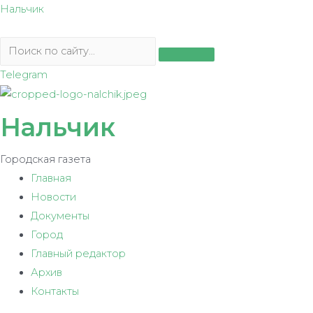
Перейти
Нальчик
к
содержимому
Telegram
Нальчик
Городская газета
Главная
Новости
Документы
Город
Главный редактор
Архив
Контакты