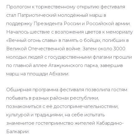
Прологом к торжественному открытию фестиваля
стал Патриотический молодёжный марш в
поддержку Президента России и Российской армии.
Началось шествие с возложения цветов к мемориалу
«Вечный огонь славы» в память о бойцах, погибших в
Великой Отечественной войне. Затем около 3000
молодых людей с государственными флагами прошли
по главной аллее Атажукинского парка, завершив
марш на площади Абхазии.
Обширная программа фестиваля позволила гостям
побывать в разных районах республики,
познакомиться с её достопримечательностями,
культурой и традициями, на себе испытать
знаменитое гостеприимство жителей Кабардино-
Балкарии.