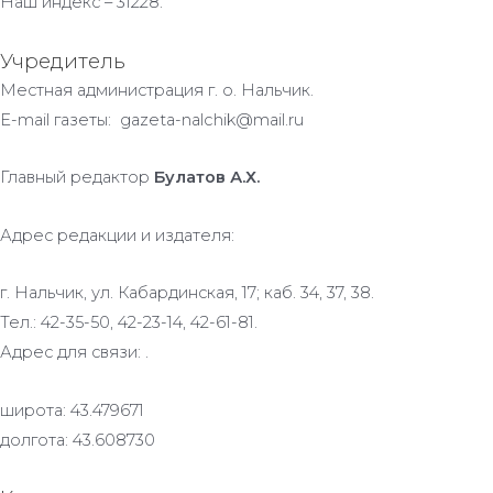
Наш индекс – 31228.
Учредитель
Местная администрация г. о. Нальчик.
E-mail газеты: gazeta-nalchik@mail.ru
Главный редактор
Булатов А.Х.
Адрес редакции и издателя:
г. Нальчик, ул. Кабардинская, 17; каб. 34, 37, 38.
Тел.: 42-35-50, 42-23-14, 42-61-81.
Адрес для связи: .
широта: 43.479671
долгота: 43.608730