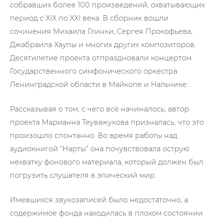
собравших более 100 произведений, охватывающих
период с XIX по XXI века. В сборник вошли
сочинения Михаила Глинки, Сергея Прокофьева,
Джабраила Хаупы и многих других композиторов.
Десятилетие проекта отпраздновали концертом
Государственного симфонического оркестра
Ленинградской области в Майкопе и Нальчике.
Рассказывая о том, с чего всё начиналось, автор
проекта Марианна Теуважукова призналась, что это
произошло спонтанно. Во время работы над
аудиокнигой “Нарты” она почувствовала острую
нехватку фонового материала, который должен был
погрузить слушателя в эпический мир.
Имевшихся звукозаписей было недостаточно, а
содержимое фонда находилась в плохом состоянии.