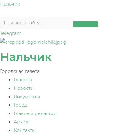
Перейти
Нальчик
к
содержимому
Telegram
Нальчик
Городская газета
Главная
Новости
Документы
Город
Главный редактор
Архив
Контакты