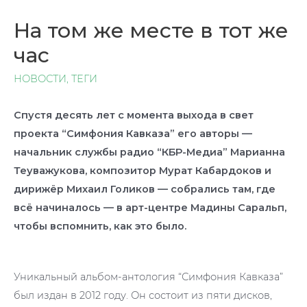
На том же месте в тот же
час
НОВОСТИ
,
ТЕГИ
Спустя десять лет с момента выхода в свет
проекта “Симфония Кавказа” его авторы —
начальник службы радио “КБР-Медиа” Марианна
Теуважукова, композитор Мурат Кабардоков и
дирижёр Михаил Голиков — собрались там, где
всё начиналось — в арт-центре Мадины Саральп,
чтобы вспомнить, как это было.
Уникальный альбом-антология “Симфония Кавказа”
был издан в 2012 году. Он состоит из пяти дисков,