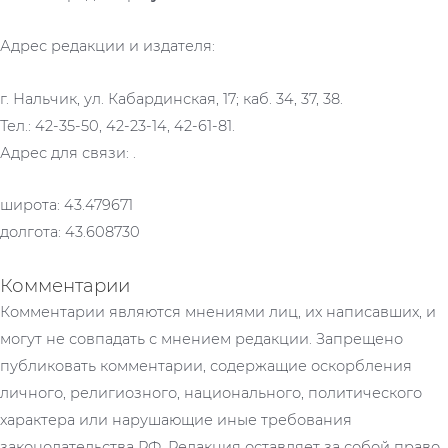
Адрес редакции и издателя:
г. Нальчик, ул. Кабардинская, 17; каб. 34, 37, 38.
Тел.: 42-35-50, 42-23-14, 42-61-81.
Адрес для связи: .
широта: 43.479671
долгота: 43.608730
Комментарии
Комментарии являются мнениями лиц, их написавших, и
могут не совпадать с мнением редакции. Запрещено
публиковать комментарии, содержащие оскорбления
личного, религиозного, национального, политического
характера или нарушающие иные требования
законодательства РФ. Редакция оставляет за собой право