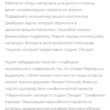
Работа по сбору материала шла долго и сложно,
денег на реализацию проекта не хватало.
Поддержать инициативу решил композитор
Джабраил Хаупа, который обратился в
администрацию Нальчика с просьбой оказать
финансовую поддержку. Мэрия города откликнулась
на запрос. Вскоре в дело включился Александр
Сокуров, который предоставил студию “Лендок”.
Мурат Кабардоков помогал с подбором
музыкального содержания. Но, по словам Марианны,
выдохнуть с облегчением она смогла, лишь когда за
проект взялся дирижёр Михаил Голиков. Именно
под его руководством симфонический оркестр
«Таврический» записал в студии “Лендок” “Симфонию
Кавказа”. Реализация масштабного проекта не
осталась незамеченной руководством республики.