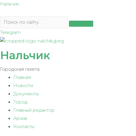
Перейти
Нальчик
к
содержимому
Telegram
Нальчик
Городская газета
Главная
Новости
Документы
Город
Главный редактор
Архив
Контакты