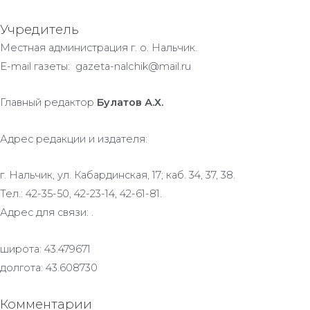
Учредитель
Местная администрация г. о. Нальчик.
E-mail газеты: gazeta-nalchik@mail.ru
Главный редактор
Булатов А.Х.
Адрес редакции и издателя:
г. Нальчик, ул. Кабардинская, 17; каб. 34, 37, 38.
Тел.: 42-35-50, 42-23-14, 42-61-81.
Адрес для связи: .
широта: 43.479671
долгота: 43.608730
Комментарии