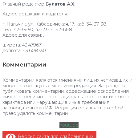
Главный редактор
Булатов А.Х.
Адрес редакции и издателя:
г. Нальчик, ул. Кабардинская, 17; каб. 34, 37, 38.
Тел.: 42-35-50, 42-23-14, 42-61-81.
Адрес для связи: .
широта: 43.479671
долгота: 43.608730
Комментарии
Комментарии являются мнениями лиц, их написавших, и
могут не совпадать с мнением редакции. Запрещено
публиковать комментарии, содержащие оскорбления
личного, религиозного, национального, политического
характера или нарушающие иные требования
законодательства РФ. Редакция оставляет за собой
право удалять комментарии.
Youtube
Версия сайта для слабовидящих
.