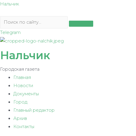
Перейти
Нальчик
к
содержимому
Telegram
Нальчик
Городская газета
Главная
Новости
Документы
Город
Главный редактор
Архив
Контакты