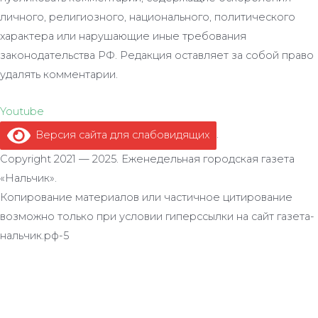
личного, религиозного, национального, политического
характера или нарушающие иные требования
законодательства РФ. Редакция оставляет за собой право
удалять комментарии.
Youtube
Версия сайта для слабовидящих
.
Copyright 2021 — 2025. Еженедельная городская газета
«Нальчик».
Копирование материалов или частичное цитирование
возможно только при условии гиперссылки на сайт газета-
нальчик.рф-5