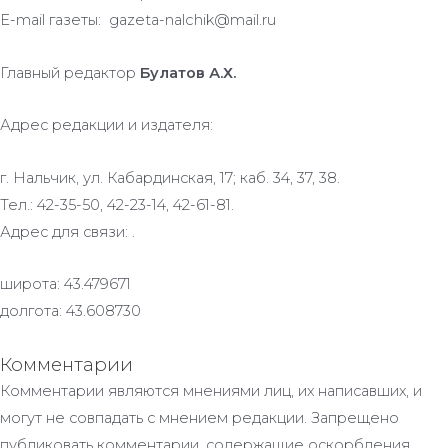
E-mail газеты: gazeta-nalchik@mail.ru
Главный редактор
Булатов А.Х.
Адрес редакции и издателя:
г. Нальчик, ул. Кабардинская, 17; каб. 34, 37, 38.
Тел.: 42-35-50, 42-23-14, 42-61-81.
Адрес для связи: .
широта: 43.479671
долгота: 43.608730
Комментарии
Комментарии являются мнениями лиц, их написавших, и
могут не совпадать с мнением редакции. Запрещено
публиковать комментарии, содержащие оскорбления