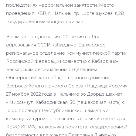
последствиях неформальной занятости. Место
проведения: КБР, г. Нальчик, пр. Шогенцукова, д.28,
Государственный концертный зал.
В рамках празднования 100-летия со Дня
образования СССР Кабардино-Балкарское
региональное отделение Коммунистической партии
Российской Федерации совместно с Кабардино-
Балкарским региональным отделением
Общероссийского общественного движения
Всероссийского женского Союза «Надежда России»
27 ноября 2022 года в Нальчике во Дворце шахмат
«Каисса» (ул. Кабардинская, 30 (пешеходная часть) с
10.00 проводят Республиканский шахматный
командный турнир, посвящённый памяти секретаря
КБРО КПРФ, полковника Комитета государственной
безопасности Александра Павловича Дьяченко.