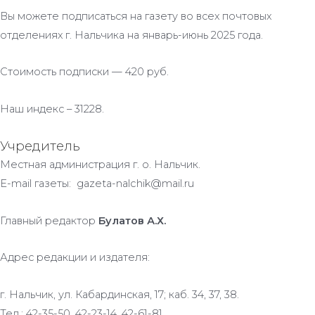
Вы можете подписаться на газету во всех почтовых
отделениях г. Нальчика на январь-июнь 2025 года.
Стоимость подписки — 420 руб.
Наш индекс – 31228.
Учредитель
Местная администрация г. о. Нальчик.
E-mail газеты: gazeta-nalchik@mail.ru
Главный редактор
Булатов А.Х.
Адрес редакции и издателя:
г. Нальчик, ул. Кабардинская, 17; каб. 34, 37, 38.
Тел.: 42-35-50, 42-23-14, 42-61-81.