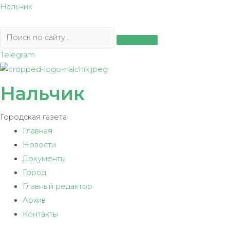
Перейти
Нальчик
к
содержимому
Telegram
Нальчик
Городская газета
Главная
Новости
Документы
Город
Главный редактор
Архив
Контакты