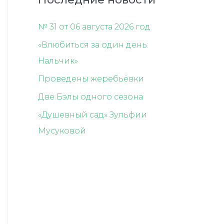
№ 31 от 06 августа 2026 год
«Влюбиться за один день:
Нальчик»
Проведены жеребьёвки
Две Бэлы одного сезона
«Душевный сад» Зульфии
Мусуковой