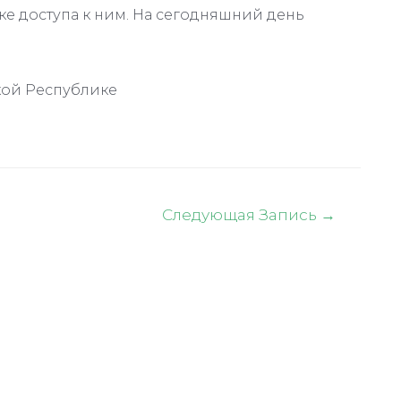
е доступа к ним. На сегодняшний день
кой Республике
Следующая Запись
→