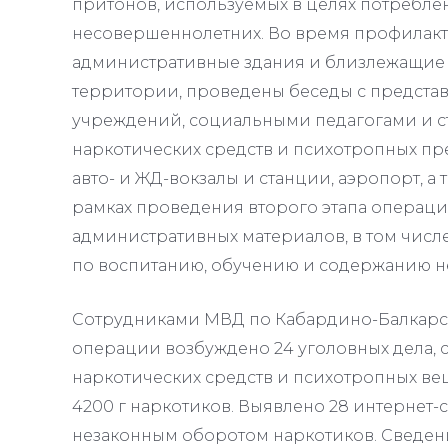
притонов, используемых в целях потреблен
несовершеннолетних. Во время профилак
административные здания и близлежащие
территории, проведены беседы с предста
учреждений, социальными педагогами и с
наркотических средств и психотропных пр
авто- и ЖД-вокзалы и станции, аэропорт, а
рамках проведения второго этапа операции
административных материалов, в том числ
по воспитанию, обучению и содержанию 
Сотрудниками МВД по Кабардино-Балкарс
операции возбуждено 24 уголовных дела, 
наркотических средств и психотропных вещ
4200 г наркотиков. Выявлено 28 интернет
незаконным оборотом наркотиков. Сведени