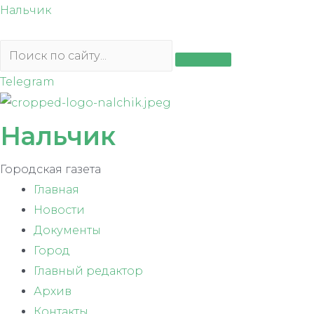
Перейти
Нальчик
к
содержимому
Telegram
Нальчик
Городская газета
Главная
Новости
Документы
Город
Главный редактор
Архив
Контакты