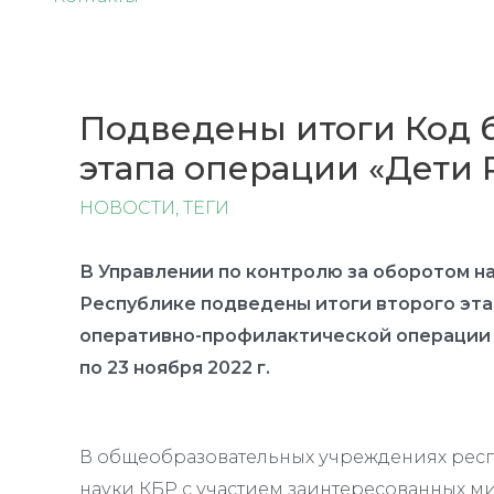
Подведены итоги Код б
этапа операции «Дети 
НОВОСТИ
,
ТЕГИ
В Управлении по контролю за оборотом 
Республике подведены итоги второго эт
оперативно-профилактической операции «
по 23 ноября 2022 г.
В общеобразовательных учреждениях рес
науки КБР с участием заинтересованных м