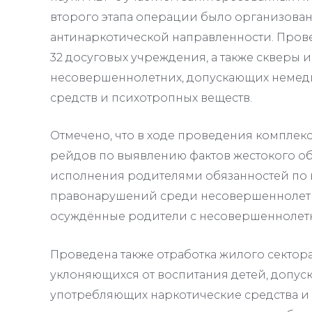
второго этапа операции было организова
антинаркотической направленности. Пров
32 досуговых учреждения, а также скверы 
несовершеннолетних, допускающих немед
средств и психотропных веществ.
Отмечено, что в ходе проведения компле
рейдов по выявлению фактов жестокого о
исполнения родителями обязанностей по 
правонарушений среди несовершеннолетн
осуждённые родители с несовершеннолет
Проведена также отработка жилого сектор
уклоняющихся от воспитания детей, допус
употребляющих наркотические средства и