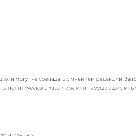
их, и могут не совпадать с мнением редакции. З
го, политического характера или нарушающие иные
та «Нальчик».