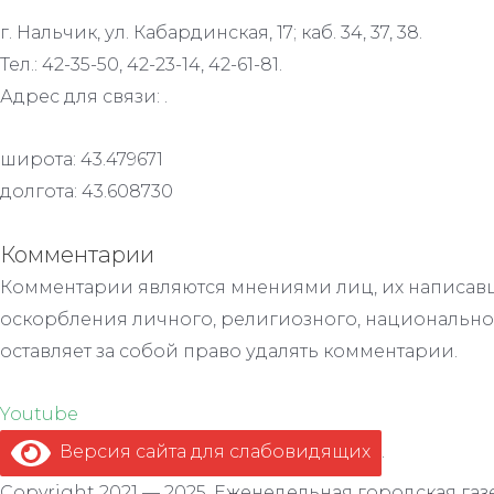
г. Нальчик, ул. Кабардинская, 17; каб. 34, 37, 38.
Тел.: 42-35-50, 42-23-14, 42-61-81.
Адрес для связи: .
широта: 43.479671
долгота: 43.608730
Комментарии
Комментарии являются мнениями лиц, их написавш
оскорбления личного, религиозного, национально
оставляет за собой право удалять комментарии.
Youtube
Версия сайта для слабовидящих
.
Copyright 2021 — 2025. Еженедельная городская газе