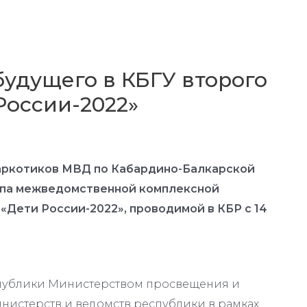
удущего в КБГУ второго
России-2022»
наркотиков МВД по Кабардино-Балкарской
апа межведомственной комплексной
Дети России-2022», проводимой в КБР с 14
публики Министерством просвещения и
инистерств и ведомств республики в рамках