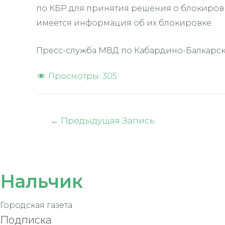
по КБР для принятия решения о блокировк
имеется информация об их блокировке.
Пресс-служба МВД по Кабардино-Балкарс
Просмотры:
305
Навигация
←
Предыдущая Запись
по
записям
Нальчик
Городская газета
Подписка