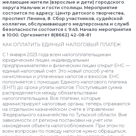
желающие жители (взрослые и дети) городского
округа Нальчик и гости столицы. Мероприятие
состоится по адресу: Центр детского творчества,
проспект Ленина, 8. Сбор участников, судейской
коллегии, обслуживающего медперсонала и служб
безопасности состоится с 9:45. Начало мероприятия
в 10:00. Оргкомитет 8(8662) 42-08-81
КАК ОПЛАТИТЬ ЕДИНЫЙ НАЛОГОВЫЙ ПЛАТЁЖ
С 1 января 2023 года всем налогоплательщикам:
юридическим лицам, индивидуальным
предпринимателям и физическим лицам открыт ЕНС —
единый налоговый счёт. Это новый способ учёта
начисленных и уплаченных налогов и взносов. ЕНС
пополняется с помощью Единого налогового платежа
(ЕНП) до срока уплаты налогов. Поступившая сумма
распределяется между обязательствами
налогоплательщика. Все платежи, которые
администрируют налоговые органы, теперь отражаются
на отдельном казначейском счёте в Управлении
Федерального казначейства по Тульской области. Вне
зависимости от региона постановки на учёт или
нахождения объекта налогообложения. При этом по
всем вопросам по поводу налогов нужно обращаться,