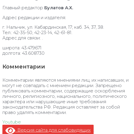
Главный редактор
Булатов А.Х.
Адрес редакции и издателя:
г. Нальчик, ул. Кабардинская, 17; каб. 34, 37, 38.
Тел.: 42-35-50, 42-23-14, 42-61-81.
Адрес для связи: .
широта: 43.479671
долгота: 43.608730
Комментарии
Комментарии являются мнениями лиц, их написавших, и
могут не совпадать с мнением редакции. Запрещено
публиковать комментарии, содержащие оскорбления
личного, религиозного, национального, политического
характера или нарушающие иные требования
законодательства РФ. Редакция оставляет за собой
право удалять комментарии.
Youtube
Версия сайта для слабовидящих
.