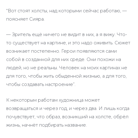
“Вот стоят холсты, над которыми сейчас работаю, —
поясняет Сияра.
— Зритель ещё ничего не видит в них, а я вижу. Что-
то существует на картине, и это надо оживить. Сюжет
возникает постепенно. Герои появляются сами
собой в созданной для них среде. Они похожи на
людей, но не реальны. Человек на моих картинах не
для того, чтобы жить обыденной жизнью, а для того,
чтобы создавать настроение”.
К некоторым работам художница может
возвращаться и через год, и через два. И лишь когда
почувствует, что образ, возникший на холсте, обрёл
жизнь, начнёт подбирать название.