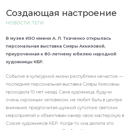
Создающая настроение
НОВОСТИ
,
ТЕГИ
В музее ИЗО имени А. Л. Ткаченко открылась
персональная выставка Сияры Аккизовой,
приуроченная к 80-летнему юбилею народной
художницы КБР.
Событие в культурной жизни республики нечастое —
последняя персональная выставка Сияры Киясовны
проходила 10 лет назад. Сама художница, будучи
очень скромным человеком, не любит быть в центре
внимания, предпочитая шумной сутолоке светских
мероприятий и объективам камер свою мастерскую в
Союзе художников КБР. Когда-то она делила это