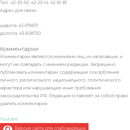
Тел.: 42-35-50, 42-23-14, 42-61-81.
Адрес для связи: .
широта: 43.479671
долгота: 43.608730
Комментарии
Комментарии являются мнениями лиц, их написавших, и
могут не совпадать с мнением редакции. Запрещено
публиковать комментарии, содержащие оскорбления
личного, религиозного, национального, политического
характера или нарушающие иные требования
законодательства РФ. Редакция оставляет за собой право
удалять комментарии.
Youtube
Версия сайта для слабовидящих
.