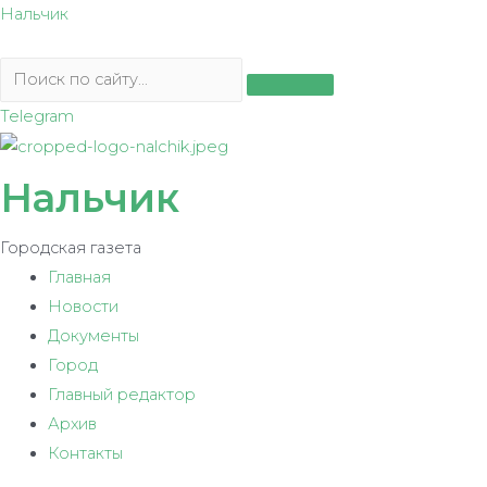
Перейти
Нальчик
к
содержимому
Telegram
Нальчик
Городская газета
Главная
Новости
Документы
Город
Главный редактор
Архив
Контакты