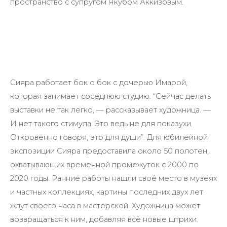
пространство с супругом Якубом Аккизовым.
Сияра работает бок о бок с дочерью Имарой,
которая занимает соседнюю студию. “Сейчас делать
выставки не так легко, — рассказывает художница. —
И нет такого стимула. Это ведь не для показухи.
Откровенно говоря, это для души”. Для юбилейной
экспозиции Сияра предоставила около 50 полотен,
охватывающих временной промежуток с 2000 по
2020 годы. Ранние работы нашли своё место в музеях
и частных коллекциях, картины последних двух лет
ждут своего часа в мастерской. Художница может
возвращаться к ним, добавляя всё новые штрихи.