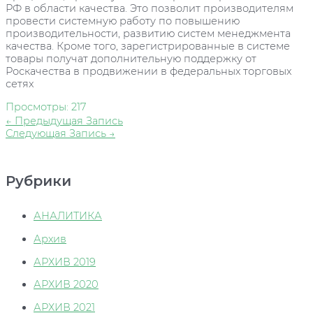
РФ в области качества. Это позволит производителям
провести системную работу по повышению
производительности, развитию систем менеджмента
качества. Кроме того, зарегистрированные в системе
товары получат дополнительную поддержку от
Роскачества в продвижении в федеральных торговых
сетях
Просмотры:
217
Навигация
←
Предыдущая Запись
по
Следующая Запись
→
записям
Рубрики
АНАЛИТИКА
Архив
АРХИВ 2019
АРХИВ 2020
АРХИВ 2021