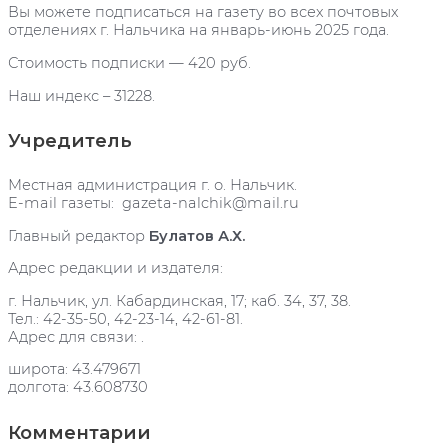
Вы можете подписаться на газету во всех почтовых
отделениях г. Нальчика на январь-июнь 2025 года.
Стоимость подписки — 420 руб.
Наш индекс – 31228.
Учредитель
Местная администрация г. о. Нальчик.
E-mail газеты: gazeta-nalchik@mail.ru
Главный редактор
Булатов А.Х.
Адрес редакции и издателя:
г. Нальчик, ул. Кабардинская, 17; каб. 34, 37, 38.
Тел.: 42-35-50, 42-23-14, 42-61-81.
Адрес для связи: .
широта: 43.479671
долгота: 43.608730
Комментарии