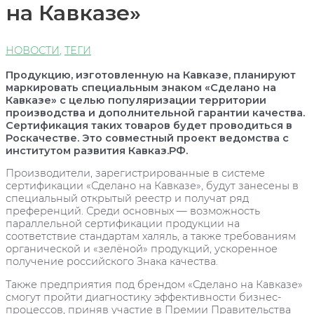
на Кавказе»
НОВОСТИ
,
ТЕГИ
Продукцию, изготовленную на Кавказе, планируют
маркировать специальным знаком «Сделано на
Кавказе» с целью популяризации территории
производства и дополнительной гарантии качества.
Сертификация таких товаров будет проводиться в
Роскачестве. Это совместный проект ведомства с
институтом развития Кавказ.РФ.
Производители, зарегистрированные в системе
сертификации «Сделано на Кавказе», будут занесены в
специальный открытый реестр и получат ряд
преференций. Среди основных — возможность
параллельной сертификации продукции на
соответствие стандартам халяль, а также требованиям
органической и «зелёной» продукций, ускоренное
получение российского Знака качества.
Также предприятия под брендом «Сделано на Кавказе»
смогут пройти диагностику эффективности бизнес-
процессов, приняв участие в Премии Правительства