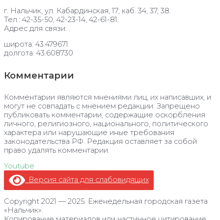
г. Нальчик, ул. Кабардинская, 17; каб. 34, 37, 38.
Тел.: 42-35-50, 42-23-14, 42-61-81.
Адрес для связи: .
широта: 43.479671
долгота: 43.608730
Комментарии
Комментарии являются мнениями лиц, их написавших, и
могут не совпадать с мнением редакции. Запрещено
публиковать комментарии, содержащие оскорбления
личного, религиозного, национального, политического
характера или нарушающие иные требования
законодательства РФ. Редакция оставляет за собой
право удалять комментарии.
Youtube
Версия сайта для слабовидящих
.
Copyright 2021 — 2025. Еженедельная городская газета
«Нальчик».
Копирование материалов или частичное цитирование