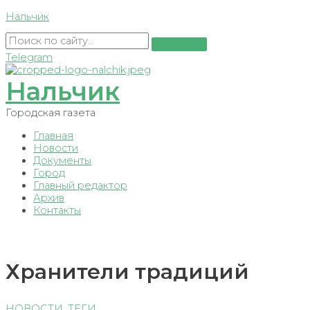
Перейти
Нальчик
к
содержимому
Telegram
Нальчик
Городская газета
Главная
Новости
Документы
Город
Главный редактор
Архив
Контакты
Хранители традиций
НОВОСТИ
,
ТЕГИ