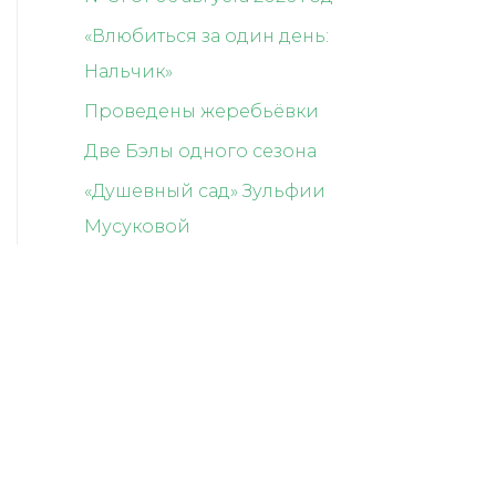
«Влюбиться за один день:
Нальчик»
Проведены жеребьёвки
Две Бэлы одного сезона
«Душевный сад» Зульфии
Мусуковой