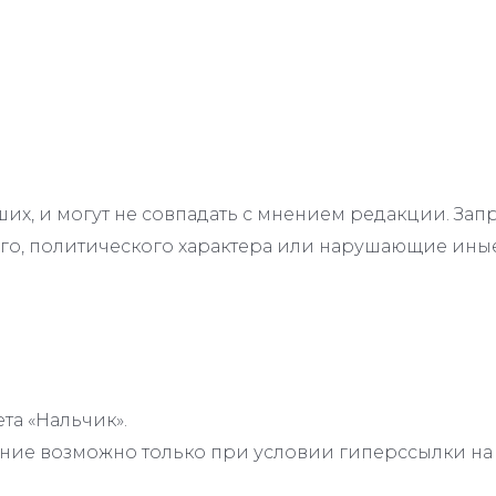
их, и могут не совпадать с мнением редакции. З
го, политического характера или нарушающие иные
та «Нальчик».
ие возможно только при условии гиперссылки на с