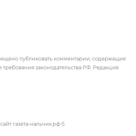
апрещено публиковать комментарии, содержащие
 требования законодательства РФ. Редакция
айт газета-нальчик.рф-5