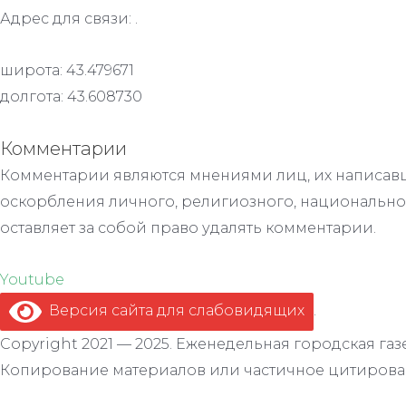
Адрес для связи: .
широта: 43.479671
долгота: 43.608730
Комментарии
Комментарии являются мнениями лиц, их написавш
оскорбления личного, религиозного, национально
оставляет за собой право удалять комментарии.
Youtube
Версия сайта для слабовидящих
.
Copyright 2021 — 2025. Еженедельная городская газе
Копирование материалов или частичное цитирован