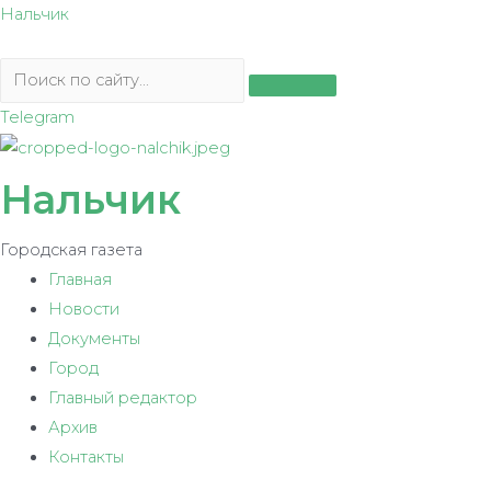
Перейти
Нальчик
к
содержимому
Telegram
Нальчик
Городская газета
Главная
Новости
Документы
Город
Главный редактор
Архив
Контакты