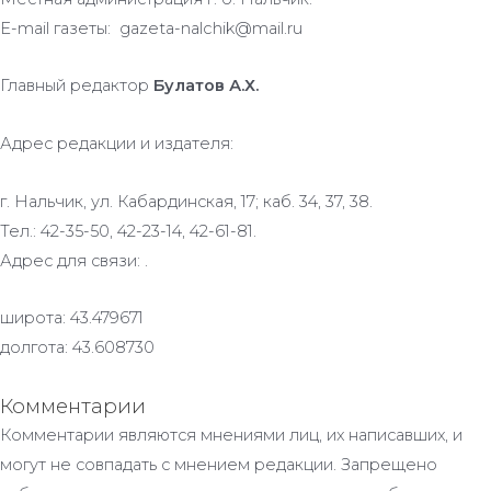
E-mail газеты: gazeta-nalchik@mail.ru
Главный редактор
Булатов А.Х.
Адрес редакции и издателя:
г. Нальчик, ул. Кабардинская, 17; каб. 34, 37, 38.
Тел.: 42-35-50, 42-23-14, 42-61-81.
Адрес для связи: .
широта: 43.479671
долгота: 43.608730
Комментарии
Комментарии являются мнениями лиц, их написавших, и
могут не совпадать с мнением редакции. Запрещено