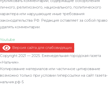
публиковать комментарии, содержащие оскорбления
личного, религиозного, национального, политического
характера или нарушающие иные требования
законодательства РФ. Редакция оставляет за собой право
удалять комментарии.
Youtube
Версия сайта для слабовидящих
.
Copyright 2021 — 2025. Еженедельная городская газета
«Нальчик».
Копирование материалов или частичное цитирование
возможно только при условии гиперссылки на сайт газета-
нальчик.рф-5