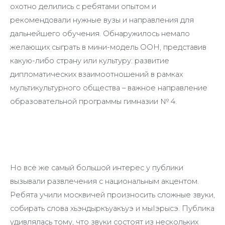
охотно делились с ребятами опытом и
рекомендовали нужные вузы и направления для
дальнейшего обучения. Обнаружилось немало
желающих сыграть в мини-модель ООН, представив
какую-либо страну или культуру: развитие
дипломатических взаимоотношений в рамках
мультикультурного общества – важное направление
образовательной программы гимназии № 4.
Но всё же самый большой интерес у публики
вызывали развлечения с национальным акцентом.
Ребята учили москвичей произносить сложные звуки,
собирать слова хьэндыркъуакъуэ и мыIэрысэ. Публика
удивлялась тому, что звуки состоят из нескольких