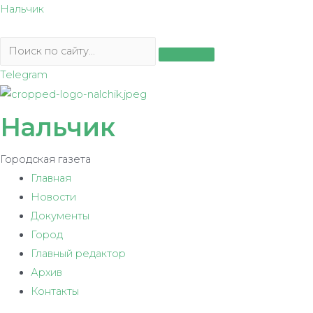
Перейти
Нальчик
к
содержимому
Telegram
Нальчик
Городская газета
Главная
Новости
Документы
Город
Главный редактор
Архив
Контакты