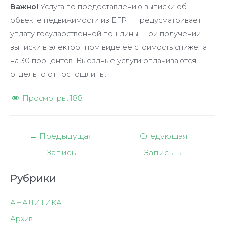
Важно!
Услуга по предоставлению выписки об
объекте недвижимости из ЕГРН предусматривает
уплату государственной пошлины. При получении
выписки в электронном виде её стоимость снижена
на 30 процентов. Выездные услуги оплачиваются
отдельно от госпошлины.
Просмотры:
188
Навигация
←
Предыдущая
Следующая
по
Запись
Запись
→
записям
Рубрики
АНАЛИТИКА
Архив