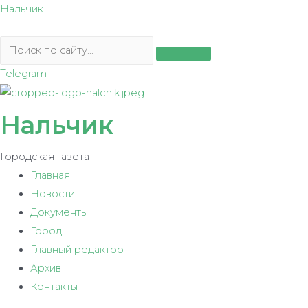
Перейти
Нальчик
к
содержимому
Telegram
Нальчик
Городская газета
Главная
Новости
Документы
Город
Главный редактор
Архив
Контакты