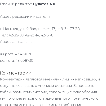
Главный редактор
Булатов А.Х.
Адрес редакции и издателя:
г. Нальчик, ул. Кабардинская, 17; каб. 34, 37, 38.
Тел.: 42-35-50, 42-23-14, 42-61-81.
Адрес для связи: .
широта: 43.479671
долгота: 43.608730
Комментарии
Комментарии являются мнениями лиц, их написавших, и
могут не совпадать с мнением редакции. Запрещено
публиковать комментарии, содержащие оскорбления
личного, религиозного, национального, политического
характера или нарушающие иные требования