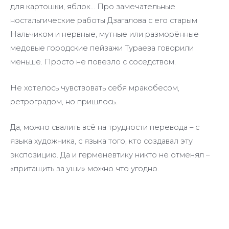
для картошки, яблок… Про замечательные
ностальгические работы Дзагалова с его старым
Нальчиком и нервные, мутные или разморённые
медовые городские пейзажи Тураева говорили
меньше. Просто не повезло с соседством.
Не хотелось чувствовать себя мракобесом,
ретроградом, но пришлось.
Да, можно свалить всё на трудности перевода – с
языка художника, с языка того, кто создавал эту
экспозицию. Да и герменевтику никто не отменял –
«притащить за уши» можно что угодно.