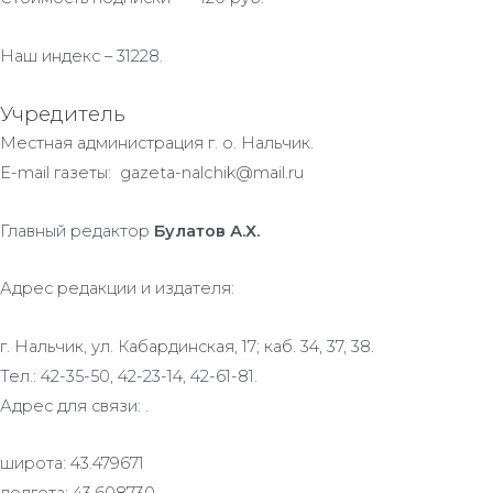
Наш индекс – 31228.
Учредитель
Местная администрация г. о. Нальчик.
E-mail газеты: gazeta-nalchik@mail.ru
Главный редактор
Булатов А.Х.
Адрес редакции и издателя:
г. Нальчик, ул. Кабардинская, 17; каб. 34, 37, 38.
Тел.: 42-35-50, 42-23-14, 42-61-81.
Адрес для связи: .
широта: 43.479671