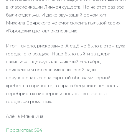
в классификации Линнея существ. Но на этот раз все
были отдельны. И даже звучавший фоном хит
Михаила Боярского не смог склеить пыльцой своих
«Городских цветов» экспозицию.
Итог – смело, рискованно. А ещё не было в этом духа
города, его воздуха. Надо было выйти за двери
павильона, вдохнуть нальчикский сентябрь,
приклеиться подошвами к липовой пади,
почувствовать слева скрытый облаками горный
хребет на горизонте, а справа бегущих в вечность
серебристых пионеров и понять – вот же она,
городская романтика.
Алёна Мякинина
Просмотры:
584