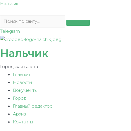
Перейти
Нальчик
к
содержимому
Telegram
Нальчик
Городская газета
Главная
Новости
Документы
Город
Главный редактор
Архив
Контакты