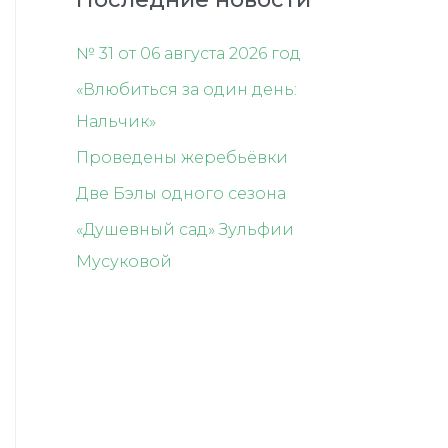
№ 31 от 06 августа 2026 год
«Влюбиться за один день:
Нальчик»
Проведены жеребьёвки
Две Бэлы одного сезона
«Душевный сад» Зульфии
Мусуковой