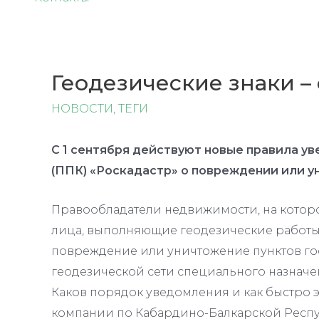
Геодезические знаки –
НОВОСТИ
,
ТЕГИ
С 1 сентября действуют новые правила у
(ППК) «Роскадастр» о повреждении или у
Правообладатели недвижимости, на которой
лица, выполняющие геодезические работы,
повреждение или уничтожение пунктов го
геодезической сети специального назначе
Каков порядок уведомления и как быстро 
компании по Кабардино-Балкарской Респу