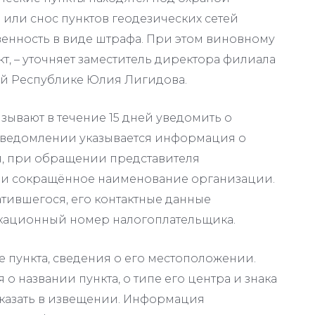
 или снос пунктов геодезических сетей
енность в виде штрафа. При этом виновному
т, – уточняет заместитель директора филиала
ой Республике Юлия Лигидова.
зывают в течение 15 дней уведомить о
уведомлении указывается информация о
я, при обращении представителя
ли сокращённое наименование организации.
тившегося, его контактные данные
икационный номер налогоплательщика.
е пункта, сведения о его местоположении.
 названии пункта, о типе его центра и знака
 указать в извещении. Информация