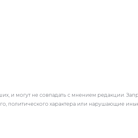
их, и могут не совпадать с мнением редакции. З
го, политического характера или нарушающие иные