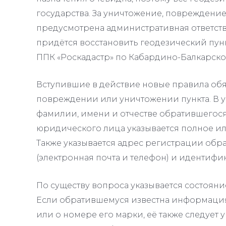
государства. За уничтожение, повреждение
предусмотрена административная ответств
придётся восстановить геодезический пунк
ППК «Роскадастр» по Кабардино-Балкарск
Вступившие в действие новые правила обя
повреждении или уничтожении пункта. В 
фамилии, имени и отчестве обратившегос
юридического лица указывается полное и
Также указывается адрес регистрации обра
(электронная почта и телефон) и идентиф
По существу вопроса указывается состояни
Если обратившемуся известна информация о
или о номере его марки, её также следует