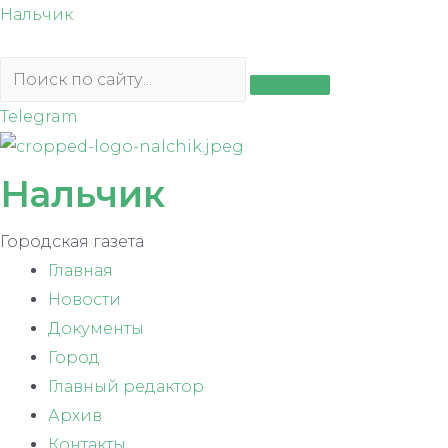
Перейти
Нальчик
к
содержимому
Telegram
Нальчик
Городская газета
Главная
Новости
Документы
Город
Главный редактор
Архив
Контакты