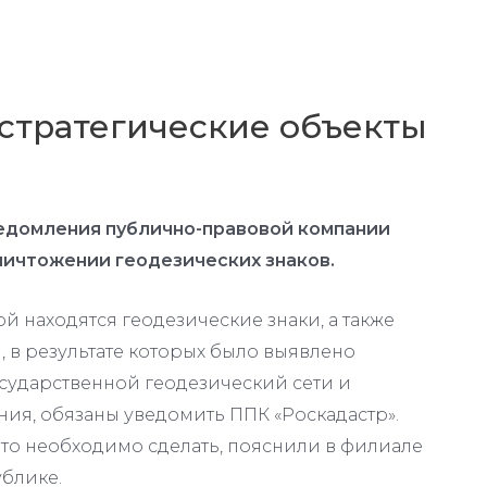
 стратегические объекты
ведомления публично-правовой компании
ничтожении геодезических знаков.
 находятся геодезические знаки, а также
 в результате которых было выявлено
сударственной геодезический сети и
ния, обязаны уведомить ППК «Роскадастр».
это необходимо сделать, пояснили в филиале
блике.