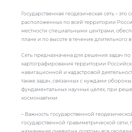
Государственная геодезическая сеть – это 
расположенных по всей территории Росс
местности специальными центрами, обесп
плане и по высоте в течение длительного 
Сеть предназначена для решения задач п
картографирования территории Российск
навигационной и кадастровой деятельност
также задач, связанных с нуждами обороны 
фундаментальных научных целях, при реше
космонавтики.
– Важность государственной геодезической
государственной гравиметрической сети, 
назначения очевидна, поэтому все геодези