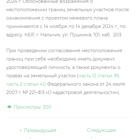
2024 г. Обоснованные возражения о
местоположении границ земельных участков после
ознакомления с проектом межевого плана
принимаются с 14 ноября по 14 декабря 2024 г., по
адресу: КБР, г. Нальчик, ул. Пушкина, 101, каб. 203.
При проведении согласования местоположения
границ при себе необходимо иметь документ,
удостоверяющий личность, а также документы о
правах на земельный участок (
часть 12 статьи 39
,
часть 2 статьи 40
Федерального закона от 24 июля
2007 г. № 221-ФЗ «О кадастровой деятельности»).
Просмотры:
200
Навигация
←
Предыдущая
Следующая
по