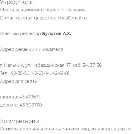
Учредитель
Местная администрация г. о. Нальчик.
E-mail газеты: gazeta-nalchik@mail.ru
Главный редактор
Булатов А.Х.
Адрес редакции и издателя:
г. Нальчик, ул. Кабардинская, 17; каб. 34, 37, 38.
Тел.: 42-35-50, 42-23-14, 42-61-81.
Адрес для связи: .
широта: 43.479671
долгота: 43.608730
Комментарии
Комментарии являются мнениями лиц, их написавших, и