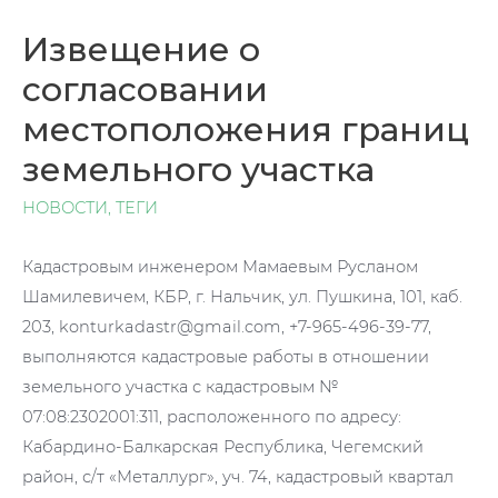
Извещение о
согласовании
местоположения границ
земельного участка
НОВОСТИ
,
ТЕГИ
Кадастровым инженером Мамаевым Русланом
Шамилевичем, КБР, г. Нальчик, ул. Пушкина, 101, каб.
203, konturkadastr@gmail.com, +7-965-496-39-77,
выполняются кадастровые работы в отношении
земельного участка с кадастровым №
07:08:2302001:311, расположенного по адресу:
Кабардино-Балкарская Республика, Чегемский
район, с/т «Металлург», уч. 74, кадастровый квартал