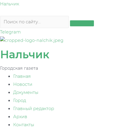
Перейти
Нальчик
к
содержимому
Telegram
Нальчик
Городская газета
Главная
Новости
Документы
Город
Главный редактор
Архив
Контакты