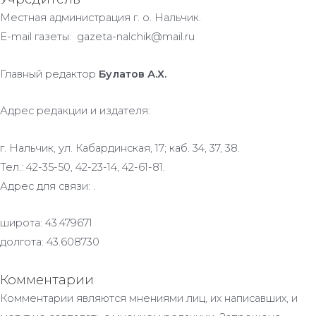
Местная администрация г. о. Нальчик.
E-mail газеты: gazeta-nalchik@mail.ru
Главный редактор
Булатов А.Х.
Адрес редакции и издателя:
г. Нальчик, ул. Кабардинская, 17; каб. 34, 37, 38.
Тел.: 42-35-50, 42-23-14, 42-61-81.
Адрес для связи: .
широта: 43.479671
долгота: 43.608730
Комментарии
Комментарии являются мнениями лиц, их написавших, и