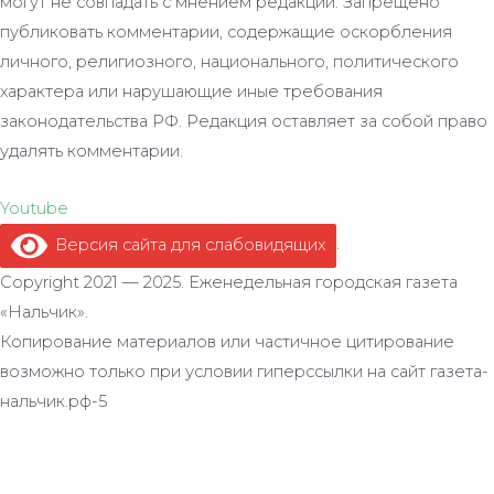
могут не совпадать с мнением редакции. Запрещено
публиковать комментарии, содержащие оскорбления
личного, религиозного, национального, политического
характера или нарушающие иные требования
законодательства РФ. Редакция оставляет за собой право
удалять комментарии.
Youtube
Версия сайта для слабовидящих
.
Copyright 2021 — 2025. Еженедельная городская газета
«Нальчик».
Копирование материалов или частичное цитирование
возможно только при условии гиперссылки на сайт газета-
нальчик.рф-5