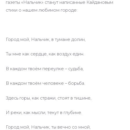
газеты «Нальчик» станут написанные Кайдановым
стихи о нашем любимом городе:
Город мой, Нальчик, в тумане долин,
Ты мне как сердце, как воздух един.
В каждом твоём переулке – судьба,
В каждом твоём человеке – борьба.
Здесь горы, как стражи, стоят в тишине,
И реки, как мысли, текут в глубине.
Город мой, Нальчик, ты вечно со мной,