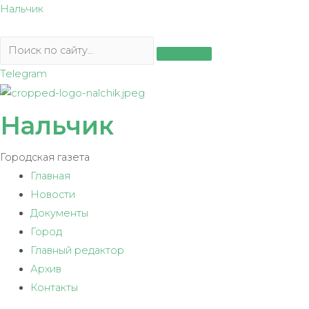
Перейти
Нальчик
к
содержимому
Telegram
Нальчик
Городская газета
Главная
Новости
Документы
Город
Главный редактор
Архив
Контакты