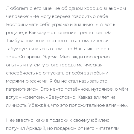
Любопытно его мнение об одном хорошо знакомом
человеке: «Не могу всерьёз говорить о себе.
Воспринимать себя угрюмо и значимо…». А вот к
родине, к Кавказу – отношение трепетное: «За
Тамбуканом во мне отчего-то автоматически
табуируется мысль о том, что Нальчик не есть
земной вариант Эдема. Многажды проверено
опытным путём: у этого города магическая
способность не отпускать от себя за любыми
морями-океанами. Я бы не стал называть это
патриотизмом. Это нечто потаённое, нутряное, о чём
вслух – моветон». «Безусловно, Кавказ влияет на
личность. Убеждён, что это положительное влияние».
Неизвестно, какие подарки к своему юбилею
получил Аркадий, но подарком от него читателям