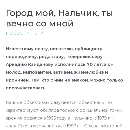
Город мой, Нальчик, ты
вечно со мной
НОВОСТИ
,
ТЕГИ
Известному поэту, писателю, публицисту,
переводчику, редактору, телережиссёру
Аркадию Кайданову исполнилось 70 лет, а он
молод, импозантен, активен, жизнелюбив и
ироничен. Тем, кто с ним не знаком, можно только
посочувствовать.
Данные объективки, разумеется, объективны, но
характеризуют юбиляра только с официальной точки
зрения: родился в 1955 году в Нальчике, с 1979 г. –
член Союза журналистов, с 1987 г. – Союза писателей