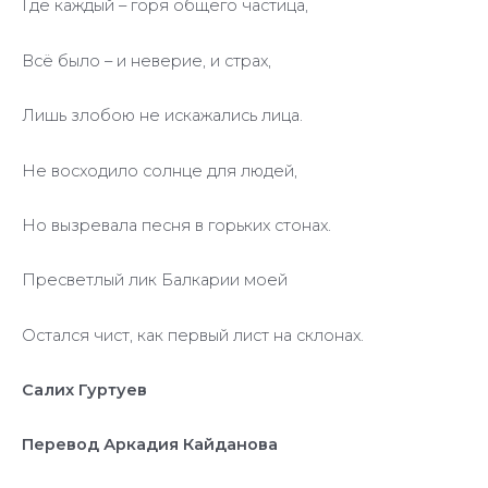
Где каждый – горя общего частица,
Всё было – и неверие, и страх,
Лишь злобою не искажались лица.
Не восходило солнце для людей,
Но вызревала песня в горьких стонах.
Пресветлый лик Балкарии моей
Остался чист, как первый лист на склонах.
Салих Гуртуев
Перевод Аркадия Кайданова