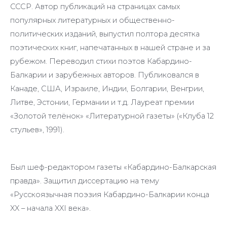
СССР. Автор публикаций на страницах самых
популярных литературных и общественно-
политических изданий, выпустил полтора десятка
поэтических книг, напечатанных в нашей стране и за
рубежом. Переводил стихи поэтов Кабардино-
Балкарии и зарубежных авторов. Публиковался в
Канаде, США, Израиле, Индии, Болгарии, Венгрии,
Литве, Эстонии, Германии и т.д. Лауреат премии
«Золотой телёнок» «Литературной газеты» («Клуба 12
стульев», 1991).
Был шеф-редактором газеты «Кабардино-Балкарская
правда». Защитил диссертацию на тему
«Русскоязычная поэзия Кабардино-Балкарии конца
XX – начала XXI века».