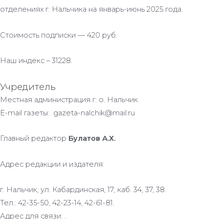
отделениях г. Нальчика на январь-июнь 2025 года.
Стоимость подписки — 420 руб.
Наш индекс – 31228.
Учредитель
Местная администрация г. о. Нальчик.
E-mail газеты: gazeta-nalchik@mail.ru
Главный редактор
Булатов А.Х.
Адрес редакции и издателя:
г. Нальчик, ул. Кабардинская, 17; каб. 34, 37, 38.
Тел.: 42-35-50, 42-23-14, 42-61-81.
Адрес для связи: .