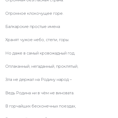
Огромная безгласная страна.
Огромное клокочущее горе.
Балкарские простые имена
Хранят чужое небо, степи, горы.
Но даже в самый кровожадный год,
Оплаканный, негаданный, проклятый,
Зла не держал на Родину народ –
Ведь Родина ни в чём не виновата.
В горчайших бесконечных поездах,