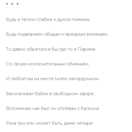
* * *
Будь я телом слабее и духом пожиже,
Будь подвержен обидам и вредным влияньям,
То давно обретался бы где-то в Париже
Со своим исключительным обаяньем.
И любой мы на месте моём закордонном
Заколачивал бабки в свободном эфире,
Вспоминая, как был он оплёван с балкона
Раза три или, может быть, даже четыре.