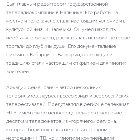
Был главным редактором государственной
телерадиокомпании в Нальчике. Его работы на
местном телеканале стали настоящим явлением в
культурной жизни Нальчика. Он умел находить
необычные ракурсы, рассказывать истории, которые
трогали до глубины души. Его документальные
фильмы о Кабардино-Балкарии, о её людях и
традициях стали настоящим открытием для многих
зрителей.
Аркадий Семёнович – автор нескольких
телефильмов, лауреат всесоюзных и всероссийских
телефестивалей. Представлял в регионе телеканал
НТВ, имея самое непосредственное отношение к
десяткам телесюжетов из «горячего» региона,
которые были показаны не только «старым,
настоящим» НТВ, но и многими крупнейшими