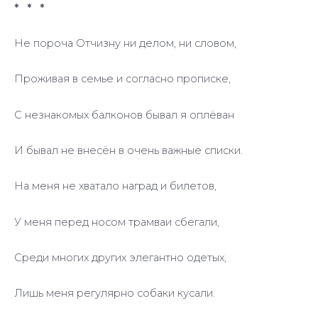
* * *
Не пороча Отчизну ни делом, ни словом,
Проживая в семье и согласно прописке,
С незнакомых балконов бывал я оплёван
И бывал не внесён в очень важные списки.
На меня не хватало наград и билетов,
У меня перед носом трамваи сбегали,
Среди многих других элегантно одетых,
Лишь меня регулярно собаки кусали.