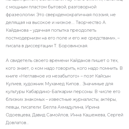
с мощным пластом бытовой, разговорной
фразеологии. Это сверхдемократичная поэзия, не
делящая на высокое и низкое…. Творчество А.
Кайданова – удачная попытка преодолеть
постмодернизм на его поле и его же средствами», –
писала в диссертации Т. Боровинская.
А свидетель своего времени Кайданов пишет о тех,
кого знает, о ком надо говорить, кого надо помнить. В
книге «Неглавное из незабытого» – поэт Кайсын
Кулиев, художник Мухамед Кипов… Значимые для
культуры Кабардино-Балкарии персоны. В числе его
близких знакомых – известные журналисты, актёры,
певцы, писатели: Белла Ахмадулина, Ирина
Одоевцева, Давид Самойлов, Инна Кашежева, Сергей
Довлатов…