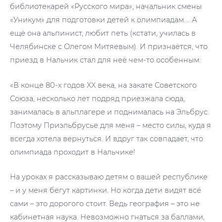
библиотекарей «Русского мира», начальник смены
«Уникум» для подготовки детей к олимпиадам…. А
ещё она альпинист, любит петь (кстати, училась в
Челябинске с Олегом Митяевым). И признаётся, что
приезд в Нальчик стал для неё чем-то особенным:
«В конце 80-х годов XX века, на закате Советского
Союза, несколько лет подряд приезжала сюда,
занималась в альплагере и поднималась на Эльбрус.
Поэтому Приэльбрусье для меня – место силы, куда я
всегда хотела вернуться. И вдруг так совпадает, что
олимпиада проходит в Нальчике!
На уроках я рассказываю детям о вашей республике
– и у меня бегут картинки. Но когда дети видят всё
сами – это дорогого стоит. Ведь география – это не
кабинетная наука. Невозможно гнаться за баллами,