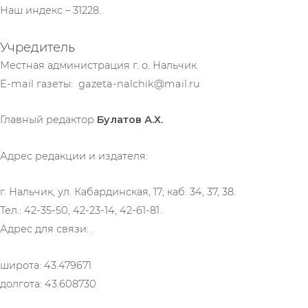
Наш индекс – 31228.
Учредитель
Местная администрация г. о. Нальчик.
E-mail газеты: gazeta-nalchik@mail.ru
Главный редактор
Булатов А.Х.
Адрес редакции и издателя:
г. Нальчик, ул. Кабардинская, 17; каб. 34, 37, 38.
Тел.: 42-35-50, 42-23-14, 42-61-81.
Адрес для связи: .
широта: 43.479671
долгота: 43.608730