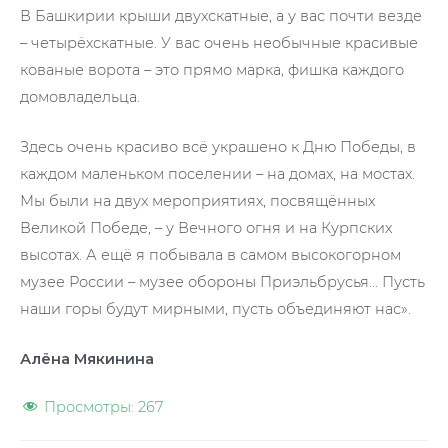
В Башкирии крыши двухскатные, а у вас почти везде
– четырёхскатные. У вас очень необычные красивые
кованые ворота – это прямо марка, фишка каждого
домовладельца.
Здесь очень красиво всё украшено к Дню Победы, в
каждом маленьком поселении – на домах, на мостах.
Мы были на двух мероприятиях, посвящённых
Великой Победе, – у Вечного огня и на Курпских
высотах. А ещё я побывала в самом высокогорном
музее России – музее обороны Приэльбрусья… Пусть
наши горы будут мирными, пусть объединяют нас».
Алёна Мякинина
Просмотры:
267