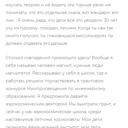
изучать теорию и не видеть эти горные реки, не
понимать, что это отдельная скала, вот жандарм, вот
пик… Я очень рада, что дети всё это увидели. 30 лет
учу их туризму, походам, песням. Когда ты сам так
много получил, ты становишься миссионером, ты
должен отдавать это дальше.
Столько совпадений произошло здесь! Вообще я
себя называю человек-магнит, нужные люди
магнитятся. Рассказываю: у себя в школе, где я
работаю, решили поучаствовать в грантовом
конкурсе Минпросвещения по инженерному
образованию. Я предложила: давайте
аэрокосмическим вектором! Мы выиграли грант, и
сейчас у нас аэрокосмическая школа, среди
наставников лётчики, космонавты. Мои дети
окончили Авиационный институт, мои дети