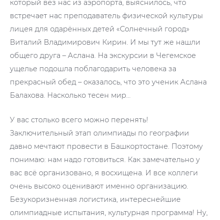
который вёз нас из аэропорта, выяснилось, что
встречает нас преподаватель физической культуры
лицея для одарённых детей «Солнечный город»
Виталий Владимирович Кирин. И мы тут же нашли
общего друга – Аслана. На экскурсии в Чегемское
ущелье подошла поблагодарить человека за
прекрасный обед – оказалось, что это ученик Аслана
Балахова. Насколько тесен мир…
У вас столько всего можно перенять!
Заключительный этап олимпиады по географии
давно мечтают провести в Башкортостане. Поэтому
понимаю: нам надо готовиться. Как замечательно у
вас всё организовано, я восхищена. И все коллеги
очень высоко оценивают именно организацию.
Безукоризненная логистика, интереснейшие
олимпиадные испытания, культурная программа! Ну,