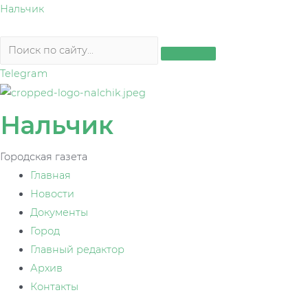
Перейти
Нальчик
к
содержимому
Telegram
Нальчик
Городская газета
Главная
Новости
Документы
Город
Главный редактор
Архив
Контакты