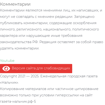
Комментарии
Комментарии являются мнениями лиц, их написавших, и
могут не совпадать с мнением редакции. Запрещено
публиковать комментарии, содержащие оскорбления
личного, религиозного, национального, политического
характера или нарушающие иные требования
законодательства РФ. Редакция оставляет за собой право
удалять комментарии.
Youtube
Версия сайта для слабовидящих
.
Copyright 2021 — 2025. Еженедельная городская газета
«Нальчик».
Копирование материалов или частичное цитирование
возможно только при условии гиперссылки на сайт
газета-нальчик.рф-5