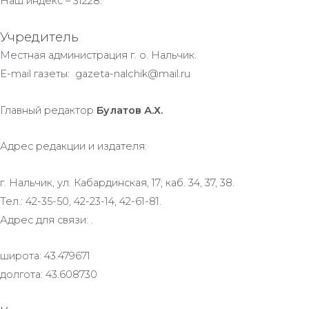
Наш индекс – 31228.
Учредитель
Местная администрация г. о. Нальчик.
E-mail газеты: gazeta-nalchik@mail.ru
Главный редактор
Булатов А.Х.
Адрес редакции и издателя:
г. Нальчик, ул. Кабардинская, 17; каб. 34, 37, 38.
Тел.: 42-35-50, 42-23-14, 42-61-81.
Адрес для связи: .
широта: 43.479671
долгота: 43.608730