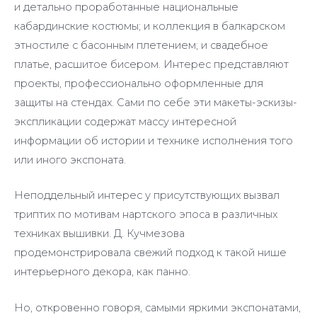
и детально проработанные национальные
кабардинские костюмы; и коллекция в балкарском
этностиле с басонным плетением; и свадебное
платье, расшитое бисером. Интерес представляют
проекты, профессионально оформленные для
защиты на стендах. Сами по себе эти макеты-эскизы-
экспликации содержат массу интересной
информации об истории и технике исполнения того
или иного экспоната.
Неподдельный интерес у присутствующих вызвал
триптих по мотивам нартского эпоса в различных
техниках вышивки. Д. Кучмезова
продемонстрировала свежий подход к такой нише
интерьерного декора, как панно.
Но, откровенно говоря, самыми яркими экспонатами,