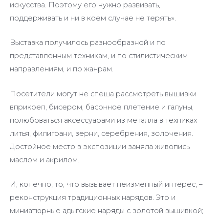
искусства. Поэтому его нужно развивать,
поддерживать и ни в коем случае не терять».
Выставка получилось разнообразной и по
представленным техникам, и по стилистическим
направлениям, и по жанрам.
Посетители могут не спеша рассмотреть вышивки
вприкреп, бисером, басонное плетение и галуны,
полюбоваться аксессуарами из металла в техниках
литья, филиграни, зерни, серебрения, золочения.
Достойное место в экспозиции заняла живопись
маслом и акрилом.
И, конечно, то, что вызывает неизменный интерес, –
реконструкция традиционных нарядов. Это и
миниатюрные адыгские наряды с золотой вышивкой;