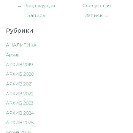
Навигация
←
Предыдущая
Следующая
по
Запись
Запись
→
записям
Рубрики
АНАЛИТИКА
Архив
АРХИВ 2019
АРХИВ 2020
АРХИВ 2021
АРХИВ 2022
АРХИВ 2023
АРХИВ 2024
АРХИВ 2025
Архив 2026