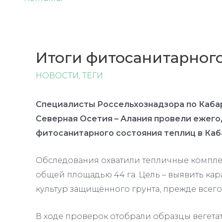
Итоги фитосанитарног
НОВОСТИ
,
ТЕГИ
Специалисты Россельхознадзора по Каба
Северная Осетия – Алания провели ежег
фитосанитарного состояния теплиц в Ка
Обследования охватили тепличные компле
общей площадью 44 га. Цель – выявить ка
культур защищённого грунта, прежде всего 
В ходе проверок отобрали образцы вегетат