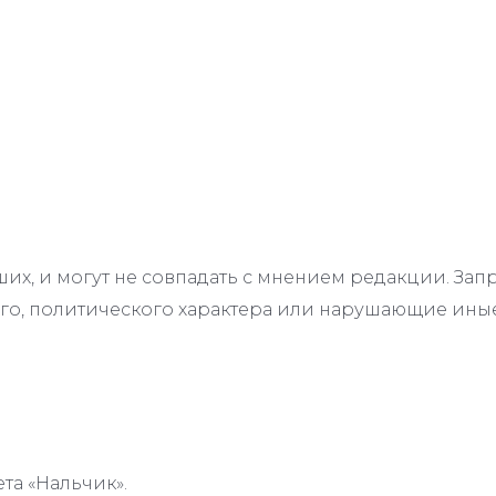
их, и могут не совпадать с мнением редакции. З
го, политического характера или нарушающие иные
та «Нальчик».