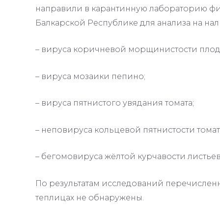
направили в карантинную лабораторию фи
Балкарской Республике для анализа на нал
– вируса коричневой морщинистости плодо
– вируса мозаики пепино;
– вируса пятнистого увядания томата;
– неповируса кольцевой пятнистости томат
– бегомовируса жёлтой курчавости листьев
По результатам исследований перечислен
теплицах не обнаружены.