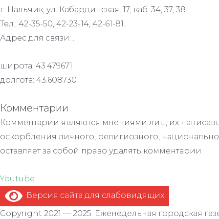
г. Нальчик, ул. Кабардинская, 17; каб. 34, 37, 38.
Тел.: 42-35-50, 42-23-14, 42-61-81.
Адрес для связи: .
широта: 43.479671
долгота: 43.608730
Комментарии
Комментарии являются мнениями лиц, их написавш
оскорбления личного, религиозного, национально
оставляет за собой право удалять комментарии.
Youtube
Версия сайта для слабовидящих
.
Copyright 2021 — 2025. Еженедельная городская газе