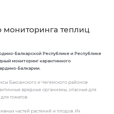
о мониторинга теплиц
рдино-Балкарской Республике и Республике
одный мониторинг карантинного
бардино-Балкарии.
ксы Баксанского и Чегемского районов
рантинные вредные организмы, опасные для
для томатов.
ивных частей растений и плодов. Их