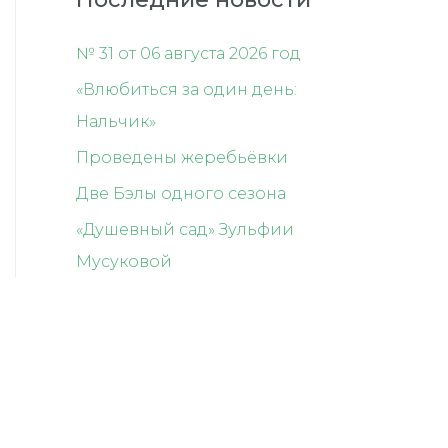
№ 31 от 06 августа 2026 год
«Влюбиться за один день:
Нальчик»
Проведены жеребьёвки
Две Бэлы одного сезона
«Душевный сад» Зульфии
Мусуковой