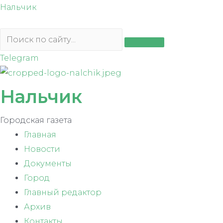
Перейти
Нальчик
к
содержимому
Telegram
Нальчик
Городская газета
Главная
Новости
Документы
Город
Главный редактор
Архив
Контакты