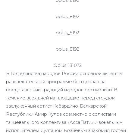
oplus_8192
oplus_8192
oplus_8192
oplus_8192
Oplus_131072
В Год единства народов России основной акцент в
развлекательной программе был сделан на
представлении традиций народов республики. В
течение всех дней на площадке перед стендом
заслуженный артист Кабардино-Балкарской
Республики Амир Кулов совместно с солистами
танцевального коллектива «АссаПати» и вокальным
исполнителем Султаном Бозиевым знакомил гостей