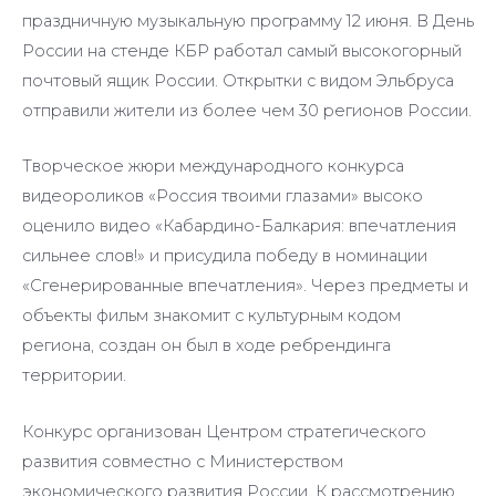
праздничную музыкальную программу 12 июня. В День
России на стенде КБР работал самый высокогорный
почтовый ящик России. Открытки с видом Эльбруса
отправили жители из более чем 30 регионов России.
Творческое жюри международного конкурса
видеороликов «Россия твоими глазами» высоко
оценило видео «Кабардино-Балкария: впечатления
сильнее слов!» и присудила победу в номинации
«Сгенерированные впечатления». Через предметы и
объекты фильм знакомит с культурным кодом
региона, создан он был в ходе ребрендинга
территории.
Конкурс организован Центром стратегического
развития совместно с Министерством
экономического развития России. К рассмотрению