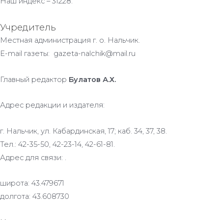
Наш индекс – 31228.
Учредитель
Местная администрация г. о. Нальчик.
E-mail газеты: gazeta-nalchik@mail.ru
Главный редактор
Булатов А.Х.
Адрес редакции и издателя:
г. Нальчик, ул. Кабардинская, 17; каб. 34, 37, 38.
Тел.: 42-35-50, 42-23-14, 42-61-81.
Адрес для связи: .
широта: 43.479671
долгота: 43.608730