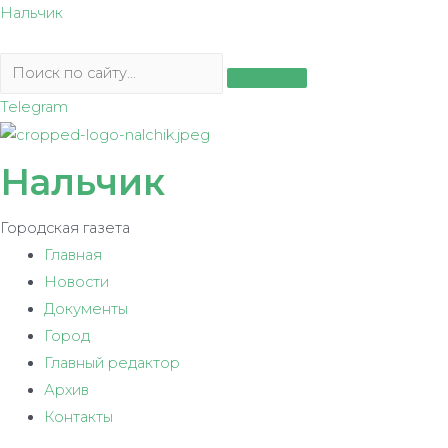
Перейти
Нальчик
к
содержимому
Telegram
Нальчик
Городская газета
Главная
Новости
Документы
Город
Главный редактор
Архив
Контакты