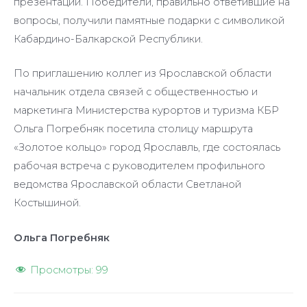
презентаций. Победители, правильно ответившие на
вопросы, получили памятные подарки с символикой
Кабардино-Балкарской Республики.
По приглашению коллег из Ярославской области
начальник отдела связей с общественностью и
маркетинга Министерства курортов и туризма КБР
Ольга Погребняк посетила столицу маршрута
«Золотое кольцо» город Ярославль, где состоялась
рабочая встреча с руководителем профильного
ведомства Ярославской области Светланой
Костышиной.
Ольга Погребняк
Просмотры:
99