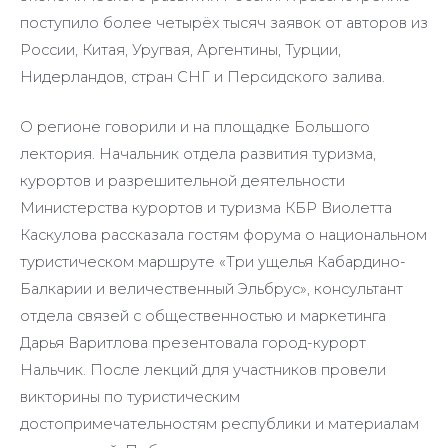
поступило более четырёх тысяч заявок от авторов из
России, Китая, Уругвая, Аргентины, Турции,
Нидерландов, стран СНГ и Персидского залива.
О регионе говорили и на площадке Большого
лектория. Начальник отдела развития туризма,
курортов и разрешительной деятельности
Министерства курортов и туризма КБР Виолетта
Каскулова рассказала гостям форума о национальном
туристическом маршруте «Три ущелья Кабардино-
Балкарии и величественный Эльбрус», консультант
отдела связей с общественностью и маркетинга
Дарья Варитлова презентовала город-курорт
Нальчик. После лекций для участников провели
викторины по туристическим
достопримечательностям республики и материалам