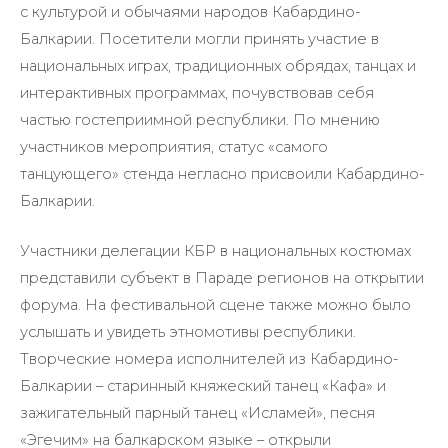
с культурой и обычаями народов Кабардино-
Балкарии. Посетители могли принять участие в
национальных играх, традиционных обрядах, танцах и
интерактивных программах, почувствовав себя
частью гостеприимной республики. По мнению
участников мероприятия, статус «самого
танцующего» стенда негласно присвоили Кабардино-
Балкарии.
Участники делегации КБР в национальных костюмах
представили субъект в Параде регионов на открытии
форума. На фестивальной сцене также можно было
услышать и увидеть этномотивы республики.
Творческие номера исполнителей из Кабардино-
Балкарии – старинный княжеский танец «Кафа» и
зажигательный парный танец «Исламей», песня
«Эгечим» на балкарском языке – открыли