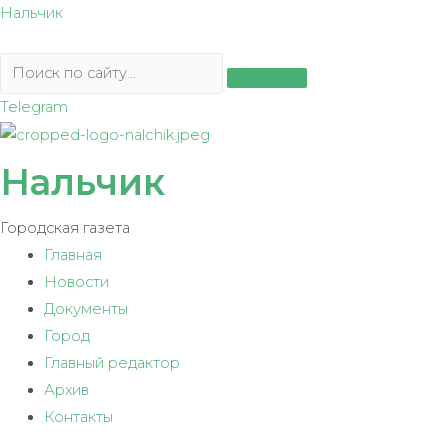
Перейти
Нальчик
к
содержимому
Telegram
Нальчик
Городская газета
Главная
Новости
Документы
Город
Главный редактор
Архив
Контакты