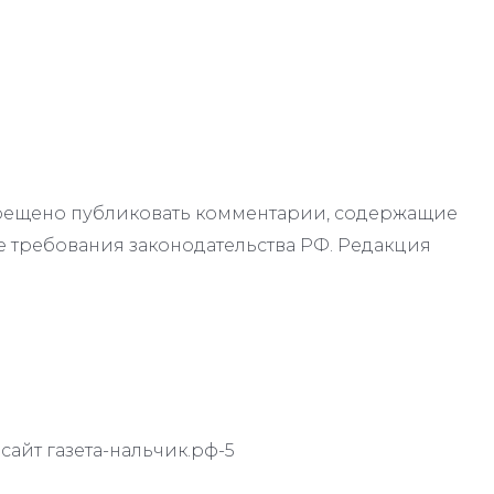
апрещено публиковать комментарии, содержащие
 требования законодательства РФ. Редакция
айт газета-нальчик.рф-5