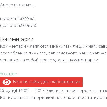
Адрес для связи: .
широта: 43.479671
долгота: 43.608730
Комментарии
Комментарии являются мнениями лиц, их написавш
оскорбления личного, религиозного, национально
оставляет за собой право удалять комментарии.
Youtube
Версия сайта для слабовидящих
.
Copyright 2021 — 2025. Еженедельная городская газе
Копирование материалов или частичное цитирован