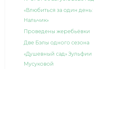
«Влюбиться за один день:
Нальчик»
Проведены жеребьёвки
Две Бэлы одного сезона
«Душевный сад» Зульфии
Мусуковой