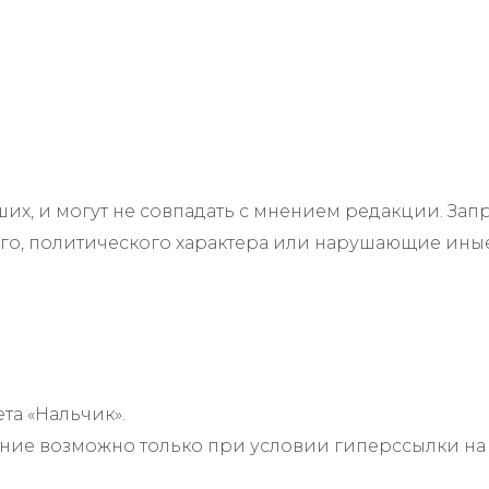
их, и могут не совпадать с мнением редакции. З
го, политического характера или нарушающие иные
та «Нальчик».
ие возможно только при условии гиперссылки на с