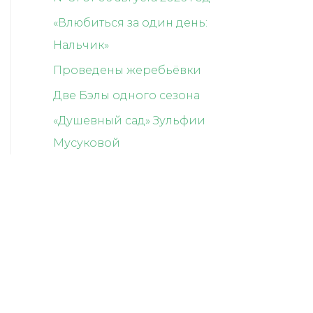
«Влюбиться за один день:
Нальчик»
Проведены жеребьёвки
Две Бэлы одного сезона
«Душевный сад» Зульфии
Мусуковой