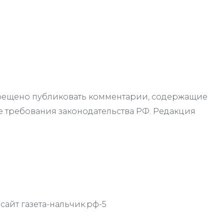
апрещено публиковать комментарии, содержащие
 требования законодательства РФ. Редакция
айт газета-нальчик.рф-5