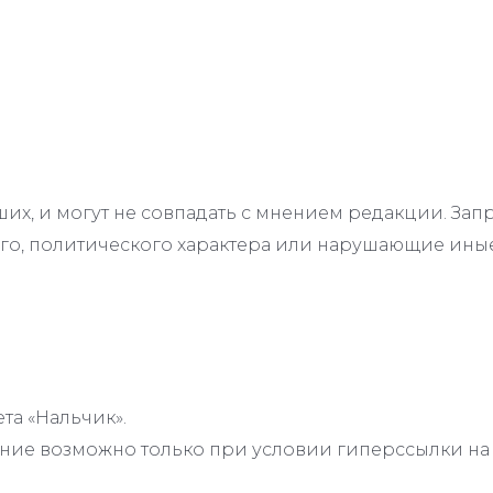
их, и могут не совпадать с мнением редакции. З
го, политического характера или нарушающие иные
та «Нальчик».
ие возможно только при условии гиперссылки на с