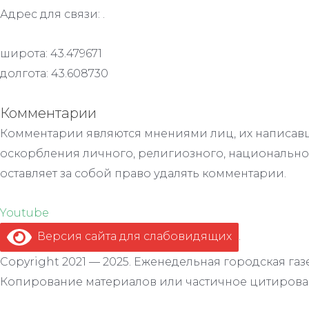
Адрес для связи: .
широта: 43.479671
долгота: 43.608730
Комментарии
Комментарии являются мнениями лиц, их написавш
оскорбления личного, религиозного, национально
оставляет за собой право удалять комментарии.
Youtube
Версия сайта для слабовидящих
.
Copyright 2021 — 2025. Еженедельная городская газе
Копирование материалов или частичное цитирован