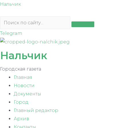
Перейти
Нальчик
к
содержимому
Telegram
Нальчик
Городская газета
Главная
Новости
Документы
Город
Главный редактор
Архив
Контакты