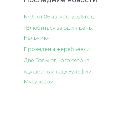
№ 31 от 06 августа 2026 год
«Влюбиться за один день:
Нальчик»
Проведены жеребьёвки
Две Бэлы одного сезона
«Душевный сад» Зульфии
Мусуковой