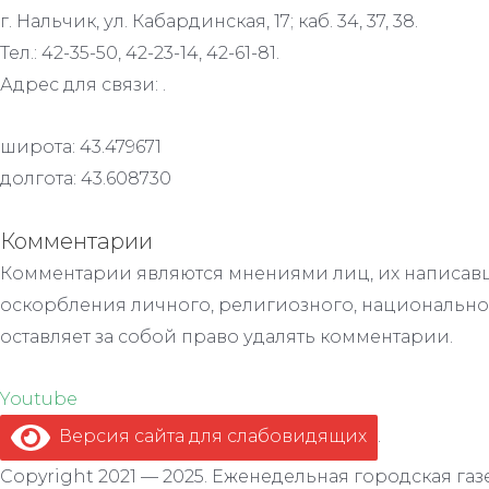
г. Нальчик, ул. Кабардинская, 17; каб. 34, 37, 38.
Тел.: 42-35-50, 42-23-14, 42-61-81.
Адрес для связи: .
широта: 43.479671
долгота: 43.608730
Комментарии
Комментарии являются мнениями лиц, их написавш
оскорбления личного, религиозного, национально
оставляет за собой право удалять комментарии.
Youtube
Версия сайта для слабовидящих
.
Copyright 2021 — 2025. Еженедельная городская газе