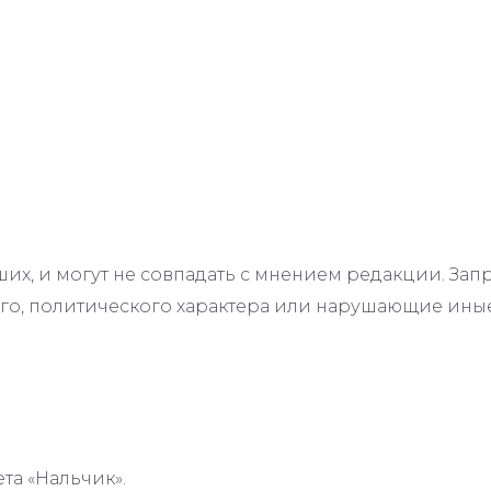
их, и могут не совпадать с мнением редакции. З
го, политического характера или нарушающие иные
та «Нальчик».