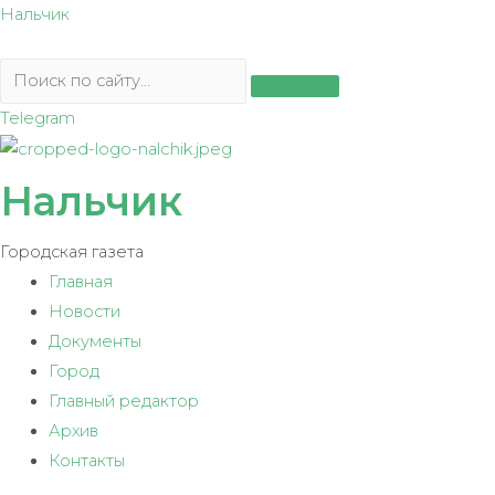
Перейти
Нальчик
к
содержимому
Telegram
Нальчик
Городская газета
Главная
Новости
Документы
Город
Главный редактор
Архив
Контакты