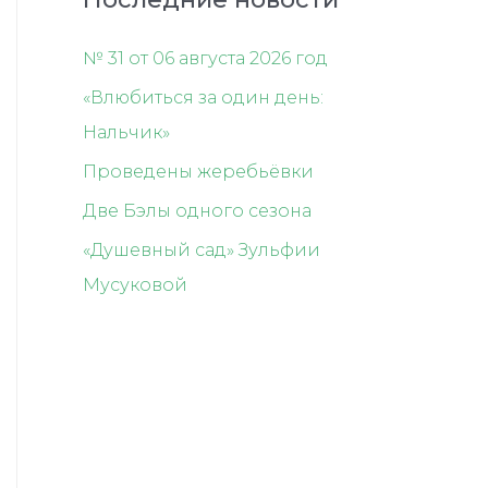
№ 31 от 06 августа 2026 год
«Влюбиться за один день:
Нальчик»
Проведены жеребьёвки
Две Бэлы одного сезона
«Душевный сад» Зульфии
Мусуковой