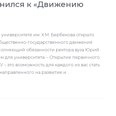
инился к «Движению
университете им. Х.М. Бербекова открыто
бщественно-государственного движения
полняющий обязанности ректора вуза Юрий
м для университета. – Открытие первичного
 – это возможность для каждого из вас стать
направленного на развитие и …