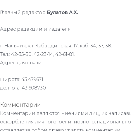
Главный редактор
Булатов А.Х.
Адрес редакции и издателя:
г. Нальчик, ул. Кабардинская, 17; каб. 34, 37, 38.
Тел.: 42-35-50, 42-23-14, 42-61-81.
Адрес для связи: .
широта: 43.479671
долгота: 43.608730
Комментарии
Комментарии являются мнениями лиц, их написавш
оскорбления личного, религиозного, национально
оставляет за собой право удалять комментарии.