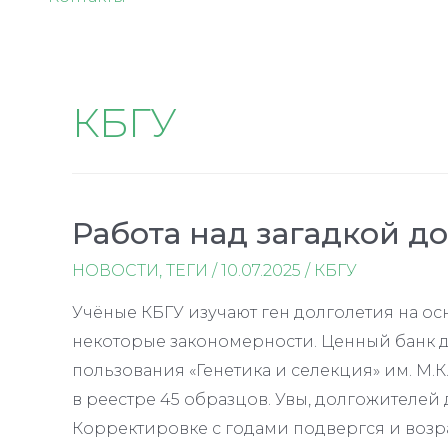
КБГУ
Работа над загадкой д
НОВОСТИ
,
ТЕГИ
/
10.07.2025
/
КБГУ
Учёные КБГУ изучают ген долголетия на ос
некоторые закономерности. Ценный банк д
пользования «Генетика и селекция» им. М.
в реестре 45 образцов. Увы, долгожителей 
Корректировке с годами подвергся и возра