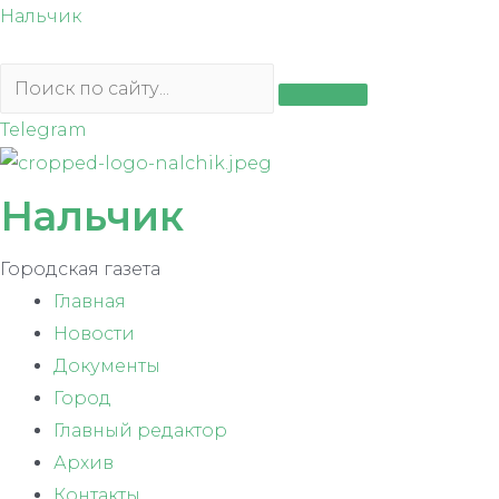
Перейти
Нальчик
к
содержимому
Telegram
Нальчик
Городская газета
Главная
Новости
Документы
Город
Главный редактор
Архив
Контакты