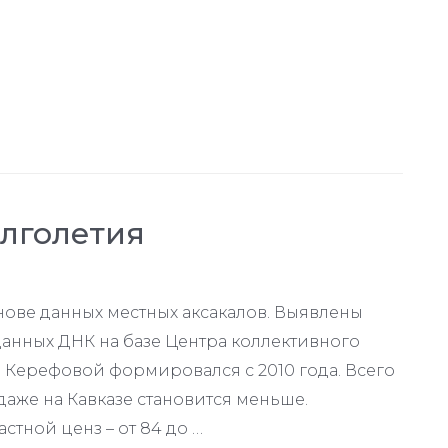
олголетия
нове данных местных аксакалов. Выявлены
анных ДНК на базе Центра коллективного
К. Керефовой формировался с 2010 года. Всего
даже на Кавказе становится меньше.
стной ценз – от 84 до …