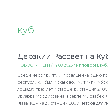
куб
Дерзкий Рассвет на Ку
НОВОСТИ
,
ТЕГИ
/
14.09.2023
/
ипподром
,
куб
Среди мероприятий, посвящённых Дню го
республики, был и скаковой митинг «Кубок 
лошадях трёх лет и старше, дистанция 2400
Эдуарда Мордуховича, в седле Мырзабек К
Главы КБР на дистанции 2000 метров для 