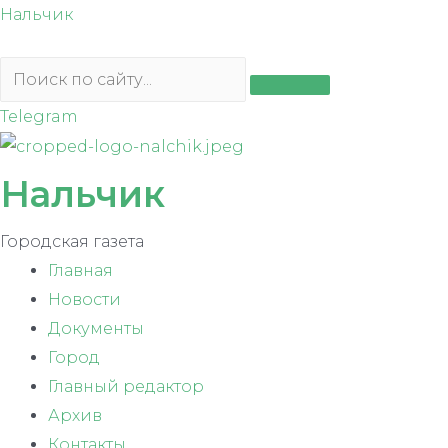
Перейти
Нальчик
к
содержимому
Telegram
Нальчик
Городская газета
Главная
Новости
Документы
Город
Главный редактор
Архив
Контакты