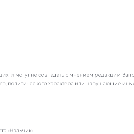
их, и могут не совпадать с мнением редакции. З
го, политического характера или нарушающие иные
та «Нальчик».