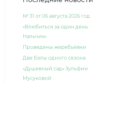
№ 31 от 06 августа 2026 год
«Влюбиться за один день:
Нальчик»
Проведены жеребьёвки
Две Бэлы одного сезона
«Душевный сад» Зульфии
Мусуковой