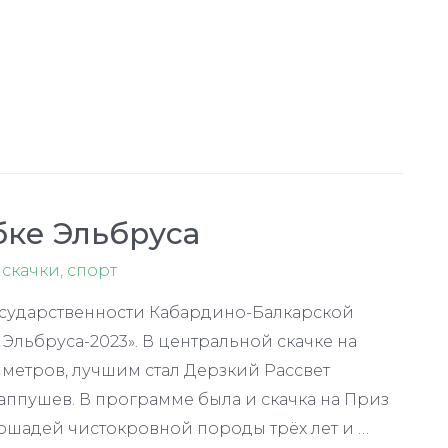
бке Эльбруса
,
скачки
,
спорт
сударственности Кабардино-Балкарской
Эльбруса-2023». В центральной скачке на
 метров, лучшим стал Дерзкий Рассвет
аппушев. В программе была и скачка на Приз
лошадей чистокровной породы трёх лет и …