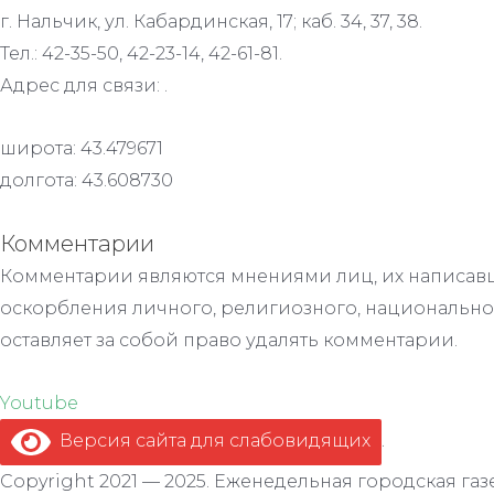
г. Нальчик, ул. Кабардинская, 17; каб. 34, 37, 38.
Тел.: 42-35-50, 42-23-14, 42-61-81.
Адрес для связи: .
широта: 43.479671
долгота: 43.608730
Комментарии
Комментарии являются мнениями лиц, их написавш
оскорбления личного, религиозного, национально
оставляет за собой право удалять комментарии.
Youtube
Версия сайта для слабовидящих
.
Copyright 2021 — 2025. Еженедельная городская газе