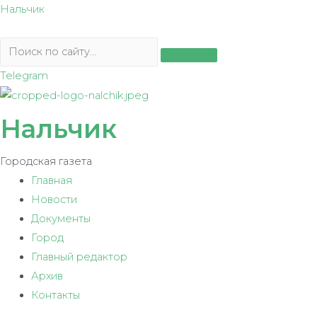
Перейти
Нальчик
к
содержимому
Telegram
Нальчик
Городская газета
Главная
Новости
Документы
Город
Главный редактор
Архив
Контакты