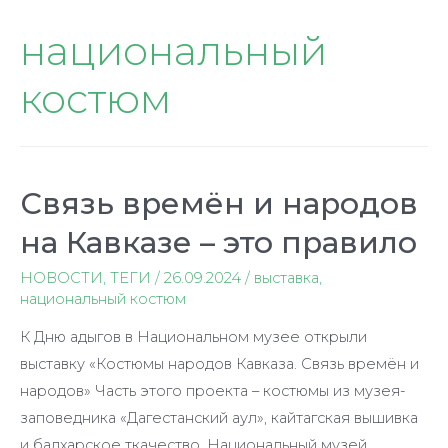
национальный
костюм
Связь времён и народов
на Кавказе – это правило
НОВОСТИ
,
ТЕГИ
/
26.09.2024
/
выставка
,
национальный костюм
К Дню адыгов в Национальном музее открыли
выставку «Костюмы народов Кавказа. Связь времён и
народов» Часть этого проекта – костюмы из музея-
заповедника «Дагестанский аул», кайтагская вышивка
и балхарское ткачество. Национальный музей