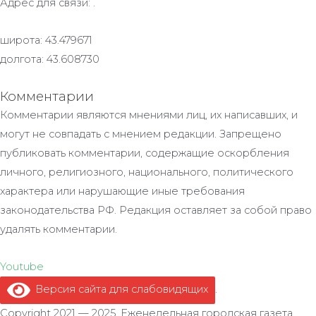
Адрес для связи: .
широта: 43.479671
долгота: 43.608730
Комментарии
Комментарии являются мнениями лиц, их написавших, и
могут не совпадать с мнением редакции. Запрещено
публиковать комментарии, содержащие оскорбления
личного, религиозного, национального, политического
характера или нарушающие иные требования
законодательства РФ. Редакция оставляет за собой право
удалять комментарии.
Youtube
Версия сайта для слабовидящих
.
Copyright 2021 — 2025. Еженедельная городская газета