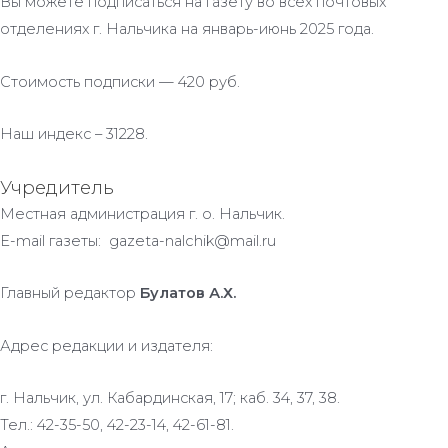
Вы можете подписаться на газету во всех почтовых
отделениях г. Нальчика на январь-июнь 2025 года.
Стоимость подписки — 420 руб.
Наш индекс – 31228.
Учредитель
Местная администрация г. о. Нальчик.
E-mail газеты: gazeta-nalchik@mail.ru
Главный редактор
Булатов А.Х.
Адрес редакции и издателя:
г. Нальчик, ул. Кабардинская, 17; каб. 34, 37, 38.
Тел.: 42-35-50, 42-23-14, 42-61-81.