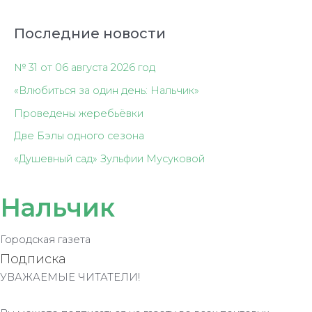
Последние новости
№ 31 от 06 августа 2026 год
«Влюбиться за один день: Нальчик»
Проведены жеребьёвки
Две Бэлы одного сезона
«Душевный сад» Зульфии Мусуковой
Нальчик
Городская газета
Подписка
УВАЖАЕМЫЕ ЧИТАТЕЛИ!