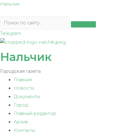
Перейти
Нальчик
к
содержимому
Telegram
Нальчик
Городская газета
Главная
Новости
Документы
Город
Главный редактор
Архив
Контакты