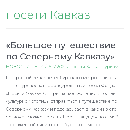
посети Кавказ
«Большое путешествие
по Северному Кавказу»
НОВОСТИ
,
ТЕГИ
/
15.12.2021
/
посети Кавказ
,
туризм
По красной ветке петербургского метрополитена
начал курсировать брендированный поезд Фонда
«ПосетиКавказ». Он приглашает жителей и гостей
культурной столицы отправиться в путешествие по
Северному Кавказу и подсказывает, в какой из его
регионов можно поехать. Поезд запущен по самой
протяженной линии петербургского метро —