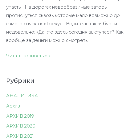
упасть… На дорогах невообразимые заторы,
протиснуться сквозь которые мало возможно до
самого спуска к «Треку»… Водитель такси бурчит
недовольно: «Да кто здесь сегодня выступает? Как
вообще за деньги можно смотреть …
Жизнь
Читать полностью »
в
танце
Рубрики
АНАЛИТИКА
Архив
АРХИВ 2019
АРХИВ 2020
АРХИВ 2021