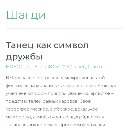
Шагди
Танец как символ
дружбы
НОВОСТИ
,
ТЕГИ
/
18.04.2024
/
танец
,
Шагди
В Ярославле состоялся IV межрегиональный
фестиваль национальных искусств «Ритмы Кавказа»,
участие в котором приняли свыше 150 артистов –
представителей разных народов. Своё
хореографическое, актёрское, вокальное
мастерство, самобытность традиций, красоту
национальных костюмов зрителям фестиваля