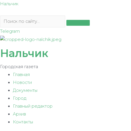
Перейти
Нальчик
к
содержимому
Telegram
Нальчик
Городская газета
Главная
Новости
Документы
Город
Главный редактор
Архив
Контакты