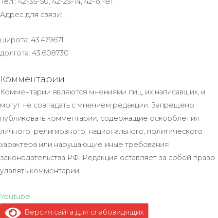
Тел.: 42-35-50, 42-23-14, 42-61-81.
Адрес для связи: .
широта: 43.479671
долгота: 43.608730
Комментарии
Комментарии являются мнениями лиц, их написавших, и
могут не совпадать с мнением редакции. Запрещено
публиковать комментарии, содержащие оскорбления
личного, религиозного, национального, политического
характера или нарушающие иные требования
законодательства РФ. Редакция оставляет за собой право
удалять комментарии.
Youtube
Версия сайта для слабовидящих
.