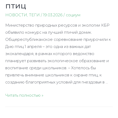
птиц
НОВОСТИ
,
ТЕГИ
/
19.03.2026
/
социум
Министерство природных ресурсов и экологии КБР
объявило конкурс на лучший птичий домик.
Общереспубликанское соревнование приурочили к
Дню птиц 1 апреля – это одна из важных дат
экокалендаря, в рамках которого ведомство
планирует развивать экологическое образование и
воспитание среди школьников. – Хотелось бы
привлечь внимание школьников к охране птиц, к
созданию благоприятных условий для гнездовья в …
Читать полностью »