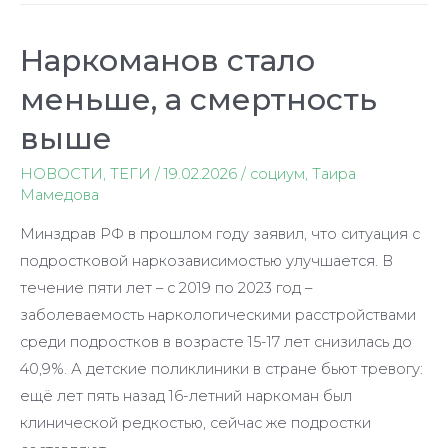
Наркоманов стало
меньше, а смертность
выше
НОВОСТИ
,
ТЕГИ
/
19.02.2026
/
социум
,
Таира
Мамедова
Минздрав РФ в прошлом году заявил, что ситуация с
подростковой наркозависимостью улучшается. В
течение пяти лет – с 2019 по 2023 год –
заболеваемость наркологическими расстройствами
среди подростков в возрасте 15-17 лет снизилась до
40,9%. А детские поликлиники в стране бьют тревогу:
ещё лет пять назад 16-летний наркоман был
клинической редкостью, сейчас же подростки