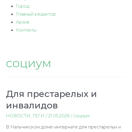
Город
Главный редактор
Архив
Контакты
социум
Для престарелых и
инвалидов
НОВОСТИ
,
ТЕГИ
/
21.05.2026
/
социум
В Нальчикском доме-интернате для престарелых и