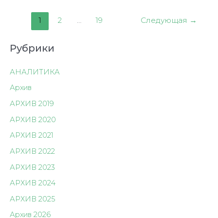
1
2
…
19
Следующая
→
Рубрики
АНАЛИТИКА
Архив
АРХИВ 2019
АРХИВ 2020
АРХИВ 2021
АРХИВ 2022
АРХИВ 2023
АРХИВ 2024
АРХИВ 2025
Архив 2026