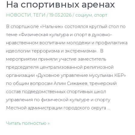
На спортивных аренах
НОВОСТИ
,
ТЕГИ
/
19.03.2026
/
социум
,
спорт
В спортшколе «Нальчик» состоялся круглый стол по
теме «Физическая культура и спорт в духовно-
нравственном воспитании молодёжи и профилактика
идеологии терроризма и экстремизма». В
мероприятии приняли участие заместитель
председателя централизованной религиозной
организации «Духовное управление мусульман КБР»
по общим вопросам Алим Сижажев, тренерский
состав подведомственных спортивных школ
управления по физической культуре и спорту
Местной администрации городского округа …
Читать полностью »