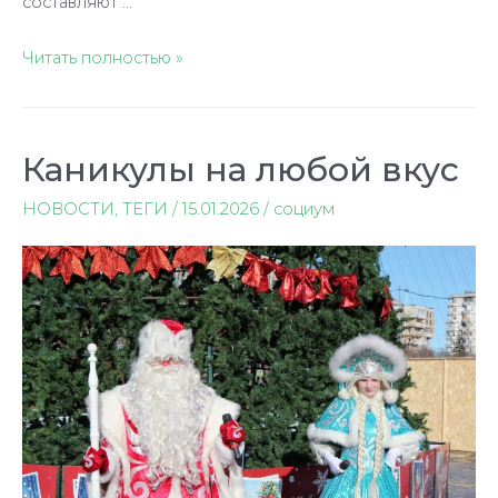
составляют …
Читать полностью »
Каникулы на любой вкус
НОВОСТИ
,
ТЕГИ
/
15.01.2026
/
социум