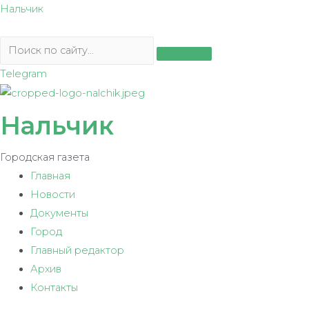
Перейти
Нальчик
к
содержимому
Telegram
Нальчик
Городская газета
Главная
Новости
Документы
Город
Главный редактор
Архив
Контакты