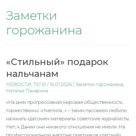
Заметки
горожанина
«Стильный» подарок
нальчанам
НОВОСТИ
,
ТЕГИ
/
16.07.2026
/
Заметки горожанина
,
Наталья Панарина
«На днях прогрессивная мировая общественность
торжественно отметила…» – таким пассажем любили
начинать «датские» материалы советские журналисты.
Нет, к Дании они никакого отношения не имели. На
профессиональном жаргоне газетчиков «датский»