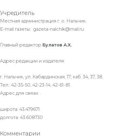
Учредитель
Местная администрация г. о. Нальчик.
E-mail газеты: gazeta-nalchik@mail.ru
Главный редактор
Булатов А.Х.
Адрес редакции и издателя:
г. Нальчик, ул. Кабардинская, 17; каб. 34, 37, 38.
Тел.: 42-35-50, 42-23-14, 42-61-81.
Адрес для связи: .
широта: 43.479671
долгота: 43.608730
Комментарии