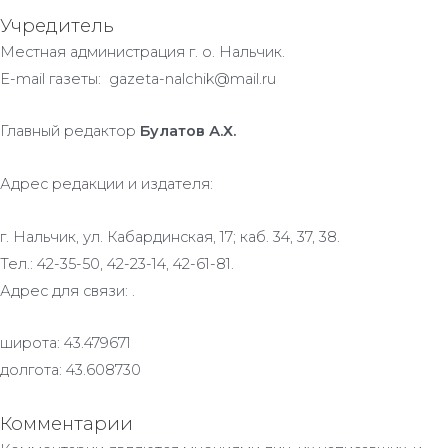
Учредитель
Местная администрация г. о. Нальчик.
E-mail газеты: gazeta-nalchik@mail.ru
Главный редактор
Булатов А.Х.
Адрес редакции и издателя:
г. Нальчик, ул. Кабардинская, 17; каб. 34, 37, 38.
Тел.: 42-35-50, 42-23-14, 42-61-81.
Адрес для связи: .
широта: 43.479671
долгота: 43.608730
Комментарии