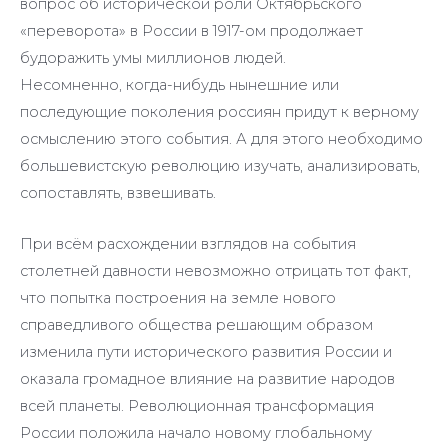
вопрос об исторической роли Октябрьского
«переворота» в России в 1917-ом продолжает
будоражить умы миллионов людей.
Несомненно, когда-нибудь нынешние или
последующие поколения россиян придут к верному
осмыслению этого события. А для этого необходимо
большевистскую революцию изучать, анализировать,
сопоставлять, взвешивать.
При всём расхождении взглядов на события
столетней давности невозможно отрицать тот факт,
что попытка построения на земле нового
справедливого общества решающим образом
изменила пути исторического развития России и
оказала громадное влияние на развитие народов
всей планеты. Революционная трансформация
России положила начало новому глобальному