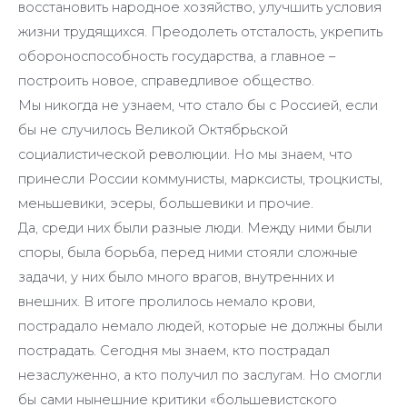
восстановить народное хозяйство, улучшить условия
жизни трудящихся. Преодолеть отсталость, укрепить
обороноспособность государства, а главное –
построить новое, справедливое общество.
Мы никогда не узнаем, что стало бы с Россией, если
бы не случилось Великой Октябрьской
социалистической революции. Но мы знаем, что
принесли России коммунисты, марксисты, троцкисты,
меньшевики, эсеры, большевики и прочие.
Да, среди них были разные люди. Между ними были
споры, была борьба, перед ними стояли сложные
задачи, у них было много врагов, внутренних и
внешних. В итоге пролилось немало крови,
пострадало немало людей, которые не должны были
пострадать. Сегодня мы знаем, кто пострадал
незаслуженно, а кто получил по заслугам. Но смогли
бы сами нынешние критики «большевистского