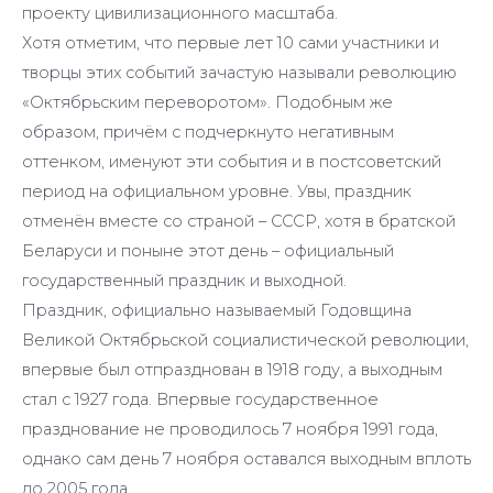
проекту цивилизационного масштаба.
Хотя отметим, что первые лет 10 сами участники и
творцы этих событий зачастую называли революцию
«Октябрьским переворотом». Подобным же
образом, причём с подчеркнуто негативным
оттенком, именуют эти события и в постсоветский
период на официальном уровне. Увы, праздник
отменён вместе со страной – СССР, хотя в братской
Беларуси и поныне этот день – официальный
государственный праздник и выходной.
Праздник, официально называемый Годовщина
Великой Октябрьской социалистической революции,
впервые был отпразднован в 1918 году, а выходным
стал с 1927 года. Впервые государственное
празднование не проводилось 7 ноября 1991 года,
однако сам день 7 ноября оставался выходным вплоть
до 2005 года.