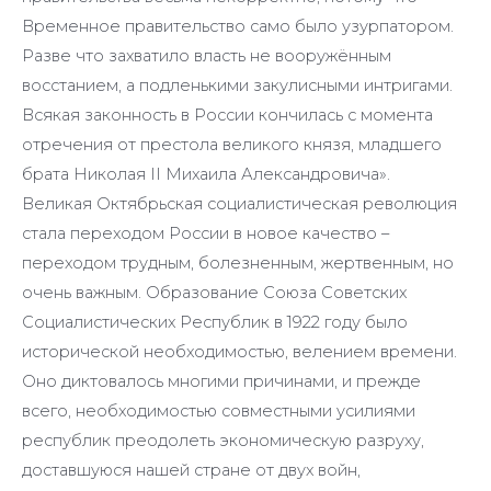
Временное правительство само было узурпатором.
Разве что захватило власть не вооружённым
восстанием, а подленькими закулисными интригами.
Всякая законность в России кончилась с момента
отречения от престола великого князя, младшего
брата Николая II Михаила Александровича».
Великая Октябрьская социалистическая революция
стала переходом России в новое качество –
переходом трудным, болезненным, жертвенным, но
очень важным. Образование Союза Советских
Социалистических Республик в 1922 году было
исторической необходимостью, велением времени.
Оно диктовалось многими причинами, и прежде
всего, необходимостью совместными усилиями
республик преодолеть экономическую разруху,
доставшуюся нашей стране от двух войн,