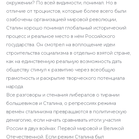
окружении? По всей видимости, понимал. Но в
отличие от троцкистов, которые более всего были
озабочены организацией мировой революции,
Сталин хорошо понимал глобальный исторический
процесс и реальное место в нём Российского
государства. Он смотрел на воплощение идеи
строительства социализма в отдельно взятой стране,
как на единственную реальную возможность дать
обществу стимул к развитию через всеобщую
грамотность и раскрытие творческого потенциала
народа.
Все разговоры и стенания либералов о тирании
большевиков и Сталина, о репрессиях режима
времён сталинизма превращаются в политическую
демагогию, если начать сравнивать итоги участия
России в двух войнах: Первой мировой и Великой
Отечественной. Если режим Сталина был