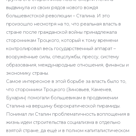
выдвинула из своих рядов нового вождя
большевистской революции – Сталина. И это
произошло несмотря на то, что реальная власть в
стране после гражданской войны принадлежала
сторонникам Троцкого, который к тому времени
контролировал весь государственный аппарат –
вооружённые силы, спецслужбы, прессу, систему
образования, международные отношения, финансы и
экономику страны.
Самое интересное в этой борьбе за власть было то,
что сторонники Троцкого (Зиновьев, Каменев,
Бухарин) помогали большевикам в продвижении
Сталина на вершину бюрократической пирамиды.
Понимал ли Сталин проблематичность воплощения в
жизнь идеи строительства социализма в отдельно
взятой стране, да ещё и в полном капиталистическом