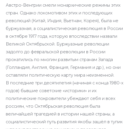
Австро-Венгрии смели монархические режимы этих
стран. Однако локомотивом этих и последующих
революций (Китай, Индия, Вьетнам, Корея), была не
буржуазная, а социалистическая революция в России
в октябре 1917 года, которую впоследствии назвали
Великой Октябрьской. Буржуазные революции
задолго до февральской революции в России
прокатились по многим развитым странам Запада
(Голландия, Англия, Франция, Германия и др.), но они
оставляли политическую карту мира неизменной.
В последние три десятилетия (начиная с конца 1980-х
годов) бывшие советские «историки» и их
политические покровители убеждают себя и всех
россиян, что Октябрьская революция была
величайшей трагедией в истории нашей страны, а
социалистический путь развития якобы зашёл в тупик