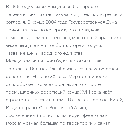
В 1996 году указом Ельцина он был просто
переименован и стал называться Днём примирения и
согласия. В конце 2004 года Государственная Дума
приняла закон, по которому этот праздник
отменялся, а вместо него вводился новый праздник с
выходным днём – 4 ноября, который получил
название День народного единства.
Между тем, нелишним будет вспомнить, как
протекала Великая Октябрьская социалистическая
революция. Начало ХХ века. Мир политически
однообразен: во всех странах Запада после
промышленных революций конца XVIII века идёт
строительство капитализма. В странах Востока (Китай,
Индия, страны Юго-Восточной Азии), за
исключением Японии, доминирует феодализм.
Россия – самая большая по территории и самая