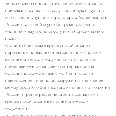
Большевиков лидеры капиталистических стран не
принимали всерьёз как силу, способную нарушить
его планы по удушению пролетарской революции в
России, подающей «дурной» пример западно-
европейскому пролетариату в его борьбе за свои
права.
Строить социализм в крестьянской стране с
неразвитым промышленным капиталом в полном
капиталистическом окружении – это, полагали
представители финансового интернационала,
большевистские фантазии. Но Ленин сделал
невозможное: именно он разрушил планы хозяев
международного финансового капитала в отношении
России и принял решение строить социализм в
крестьянской стране в капиталистическом
окружении.
Группа его сторонников после смерти Ленина