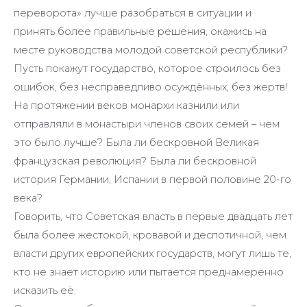
переворота» лучше разобраться в ситуации и
принять более правильные решения, окажись на
месте руководства молодой советской республики?
Пусть покажут государство, которое строилось без
ошибок, без несправедливо осуждённых, без жертв!
На протяжении веков монархи казнили или
отправляли в монастыри членов своих семей – чем
это было лучше? Была ли бескровной Великая
французская революция? Была ли бескровной
история Германии, Испании в первой половине 20-го
века?
Говорить, что Советская власть в первые двадцать лет
была более жестокой, кровавой и деспотичной, чем
власти других европейских государств, могут лишь те,
кто не знает историю или пытается преднамеренно
исказить её.