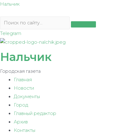
Перейти
Нальчик
к
содержимому
Telegram
Нальчик
Городская газета
Главная
Новости
Документы
Город
Главный редактор
Архив
Контакты