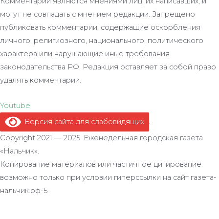
Комментарии являются мнениями лиц, их написавших, и
могут не совпадать с мнением редакции. Запрещено
публиковать комментарии, содержащие оскорбления
личного, религиозного, национального, политического
характера или нарушающие иные требования
законодательства РФ. Редакция оставляет за собой право
удалять комментарии.
Youtube
Версия сайта для слабовидящих
.
Copyright 2021 — 2025. Еженедельная городская газета
«Нальчик».
Копирование материалов или частичное цитирование
возможно только при условии гиперссылки на сайт газета-
нальчик.рф-5