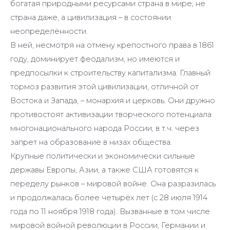
богатая природными ресурсами страна в мире, не
страна даже, а цивилизация – в состоянии
неопределённости.
В ней, несмотря на отмену крепостного права в 1861
году, доминирует феодализм, но имеются и
предпосылки к строительству капитализма. Главный
тормоз развития этой цивилизации, отличной от
Востока и Запада, – монархия и церковь. Они дружно
противостоят активизации творческого потенциала
многонационального народа России, в т.ч. через
запрет на образование в низах общества.
Крупные политически и экономически сильные
державы Европы, Азии, а также США готовятся к
переделу рынков – мировой войне. Она разразилась
и продолжалась более четырёх лет (с 28 июля 1914
года по 11 ноября 1918 года). Вызванные в том числе
мировой войной революции в России, Германии и