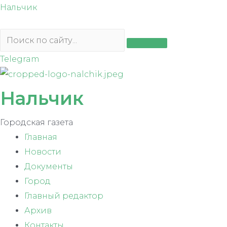
Перейти
Нальчик
к
содержимому
Telegram
Нальчик
Городская газета
Главная
Новости
Документы
Город
Главный редактор
Архив
Контакты