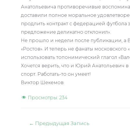
Анатольевича противоречивые воспоминания
доставили полное моральное удовлетворен
продлить контракт с федерацией футбола 
предложение деликатно отклонил».
Не прошло и недели после публикации, а 
«Ростов». И теперь не фанаты московского 
использовать топонимический глагол «Вал
Хочется верить, что и Юрий Анатольевич
спорт. Работать-то он умеет!
Виктор Шекемов
Просмотры:
234
Навигация
←
Предыдущая Запись
по