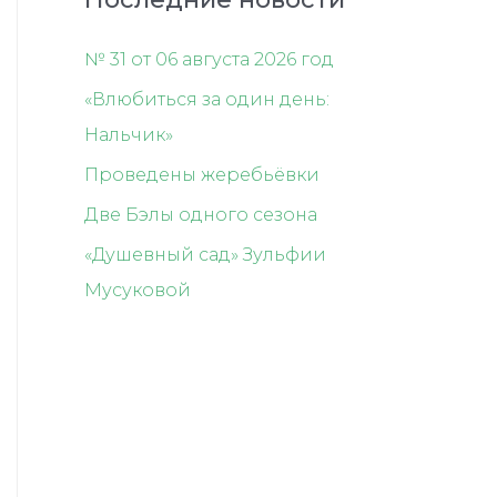
№ 31 от 06 августа 2026 год
«Влюбиться за один день:
Нальчик»
Проведены жеребьёвки
Две Бэлы одного сезона
«Душевный сад» Зульфии
Мусуковой