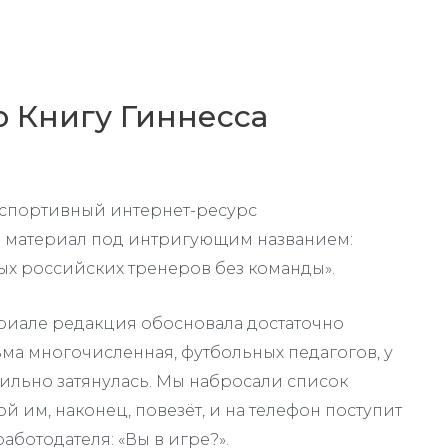
 Книгу Гиннесса
 спортивный интернет-ресурс
 материал под интригующим названием:
ных российских тренеров без команды».
риале редакция обосновала достаточно
ьма многочисленная, футбольных педагогов, у
сильно затянулась. Мы набросали список
й им, наконец, повезёт, и на телефон поступит
ботодателя: «Вы в игре?».