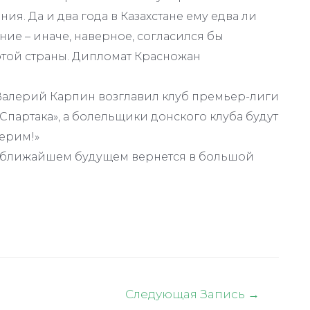
. Да и два года в Казахстане ему едва ли
ие – иначе, наверное, согласился бы
этой страны. Дипломат Красножан
Валерий Карпин возглавил клуб премьер-лиги
«Спартака», а болельщики донского клуба будут
ерим!»
 в ближайшем будущем вернется в большой
Следующая Запись
→