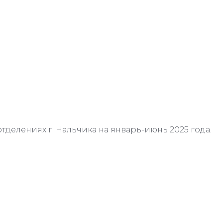
отделениях г. Нальчика на январь-июнь 2025 года.