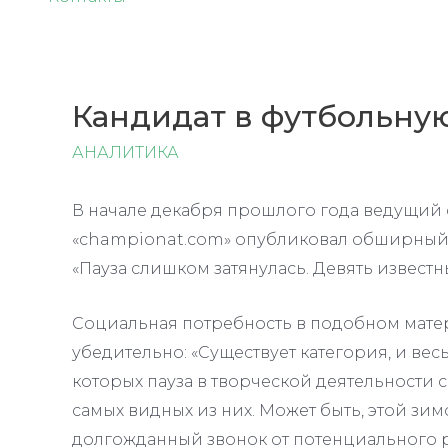
Кандидат в футбольную
АНАЛИТИКА
В начале декабря прошлого года ведущий
«championat.com» опубликовал обширный
«Пауза слишком затянулась. Девять извест
Социальная потребность в подобном мате
убедительно: «Существует категория, и вес
которых пауза в творческой деятельности 
самых видных из них. Может быть, этой зимо
долгожданный звонок от потенциального ра