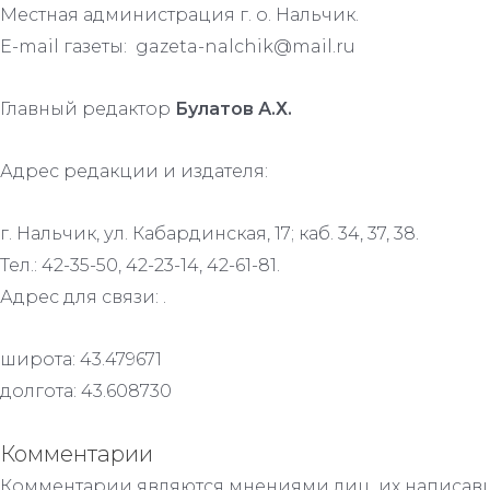
Местная администрация г. о. Нальчик.
E-mail газеты: gazeta-nalchik@mail.ru
Главный редактор
Булатов А.Х.
Адрес редакции и издателя:
г. Нальчик, ул. Кабардинская, 17; каб. 34, 37, 38.
Тел.: 42-35-50, 42-23-14, 42-61-81.
Адрес для связи: .
широта: 43.479671
долгота: 43.608730
Комментарии
Комментарии являются мнениями лиц, их написавш